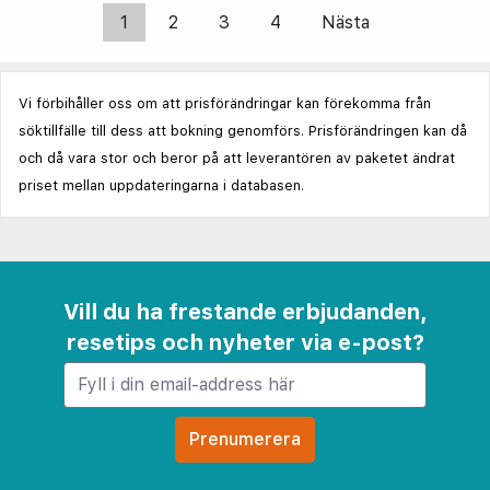
1
2
3
4
Nästa
Vi förbihåller oss om att prisförändringar kan förekomma från
söktillfälle till dess att bokning genomförs. Prisförändringen kan då
och då vara stor och beror på att leverantören av paketet ändrat
priset mellan uppdateringarna i databasen.
Vill du ha frestande erbjudanden,
resetips och nyheter via e-post?