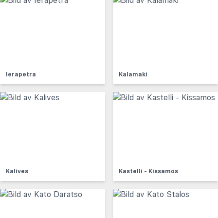
Ierapetra
Kalamaki
Kalives
Kastelli - Kissamos