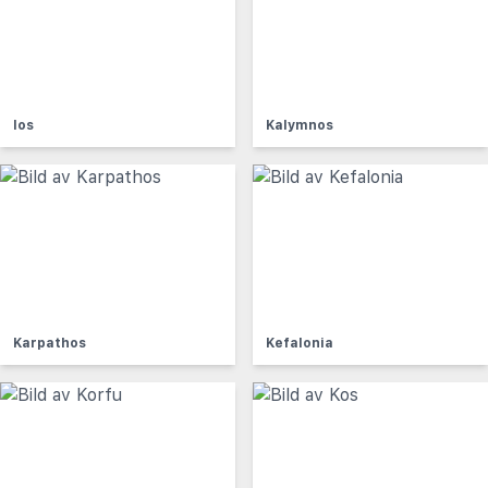
Ios
Kalymnos
Karpathos
Kefalonia