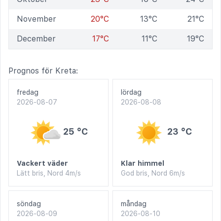
November
20°C
13°C
21°C
December
17°C
11°C
19°C
Prognos för Kreta:
fredag
lördag
2026-08-07
2026-08-08
25 °C
23 °C
Vackert väder
Klar himmel
Lätt bris, Nord 4m/s
God bris, Nord 6m/s
söndag
måndag
2026-08-09
2026-08-10