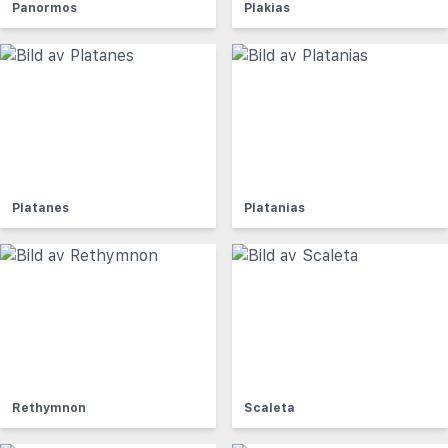
Panormos
Plakias
Platanes
Platanias
Rethymnon
Scaleta