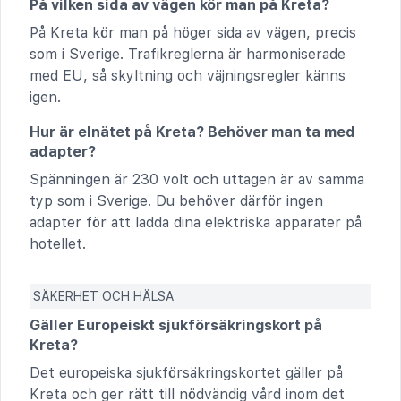
På vilken sida av vägen kör man på Kreta?
På Kreta kör man på höger sida av vägen, precis
som i Sverige. Trafikreglerna är harmoniserade
med EU, så skyltning och väjningsregler känns
igen.
Hur är elnätet på Kreta? Behöver man ta med
adapter?
Spänningen är 230 volt och uttagen är av samma
typ som i Sverige. Du behöver därför ingen
adapter för att ladda dina elektriska apparater på
hotellet.
SÄKERHET OCH HÄLSA
Gäller Europeiskt sjukförsäkringskort på
Kreta?
Det europeiska sjukförsäkringskortet gäller på
Kreta och ger rätt till nödvändig vård inom det