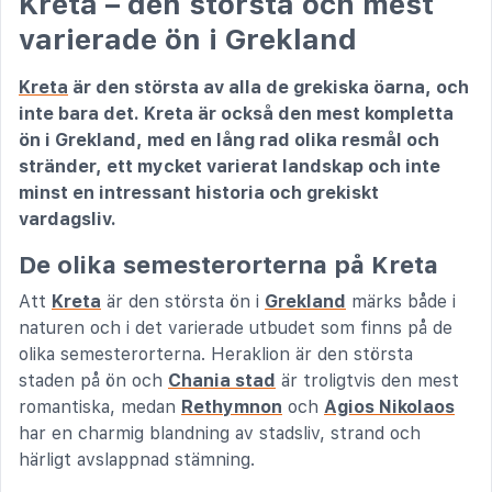
Kreta – den största och mest
varierade ön i Grekland
Kreta
är den största av alla de grekiska öarna, och
inte bara det. Kreta är också den mest kompletta
ön i Grekland, med en lång rad olika resmål och
stränder, ett mycket varierat landskap och inte
minst en intressant historia och grekiskt
vardagsliv.
De olika semesterorterna på Kreta
Att
Kreta
är den största ön i
Grekland
märks både i
naturen och i det varierade utbudet som finns på de
olika semesterorterna. Heraklion är den största
staden på ön och
Chania stad
är troligtvis den mest
romantiska, medan
Rethymnon
och
Agios Nikolaos
har en charmig blandning av stadsliv, strand och
härligt avslappnad stämning.