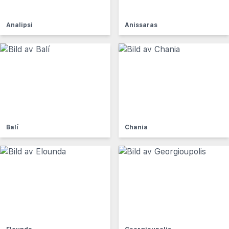
Analipsi
Anissaras
Balí
Chania