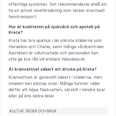
offentliga systemet. Det rekommenderas ändå att
ha en privat reseförsäkring som täcker eventuell
hemtransport.
Hur är kvaliteten på sjukvård och apotek på
Kreta?
Kreta har bra sjukhus i de största städerna som
Heraklion och Chania, samt många vårdcentraler.
Apoteken är välutrustade och personalen kan
ofta ge bra råd vid enklare hälsobesvär.
Är kranvattnet säkert att dricka på Kreta?
Kranvattnet är generellt säkert i städerna, men
smaken kan kännas ovan. Många turister väljer
därför att köpa flaskvatten, särskilt i mindre byar
eller på öns södra delar.
KULTUR, SEDER OCH BRUK