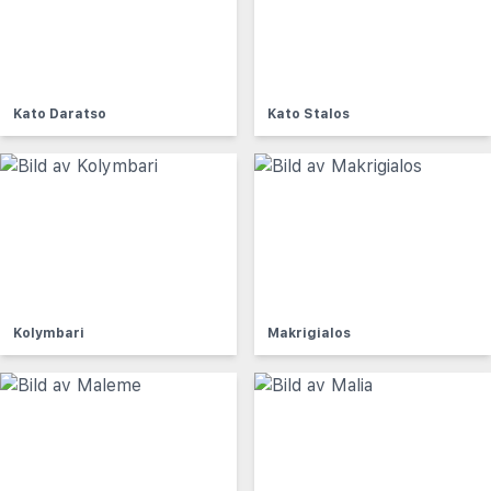
Kato Daratso
Kato Stalos
Kolymbari
Makrigialos