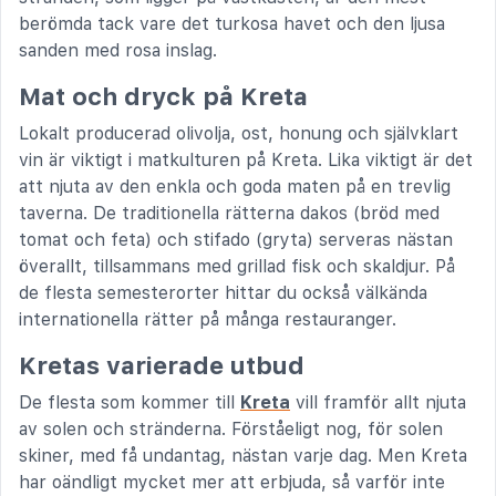
berömda tack vare det turkosa havet och den ljusa
sanden med rosa inslag.
Mat och dryck på Kreta
Lokalt producerad olivolja, ost, honung och självklart
vin är viktigt i matkulturen på Kreta. Lika viktigt är det
att njuta av den enkla och goda maten på en trevlig
taverna. De traditionella rätterna dakos (bröd med
tomat och feta) och stifado (gryta) serveras nästan
överallt, tillsammans med grillad fisk och skaldjur. På
de flesta semesterorter hittar du också välkända
internationella rätter på många restauranger.
Kretas varierade utbud
De flesta som kommer till
Kreta
vill framför allt njuta
av solen och stränderna. Förståeligt nog, för solen
skiner, med få undantag, nästan varje dag. Men Kreta
har oändligt mycket mer att erbjuda, så varför inte