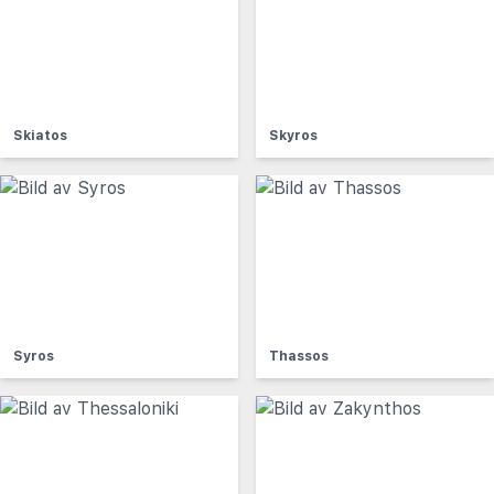
Skiatos
Skyros
Syros
Thassos