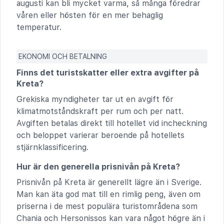
augusti kan bli mycket varma, så många föredrar
våren eller hösten för en mer behaglig
temperatur.
EKONOMI OCH BETALNING
Finns det turistskatter eller extra avgifter på
Kreta?
Grekiska myndigheter tar ut en avgift för
klimatmotståndskraft per rum och per natt.
Avgiften betalas direkt till hotellet vid incheckning
och beloppet varierar beroende på hotellets
stjärnklassificering.
Hur är den generella prisnivån på Kreta?
Prisnivån på Kreta är generellt lägre än i Sverige.
Man kan äta god mat till en rimlig peng, även om
priserna i de mest populära turistområdena som
Chania och Hersonissos kan vara något högre än i