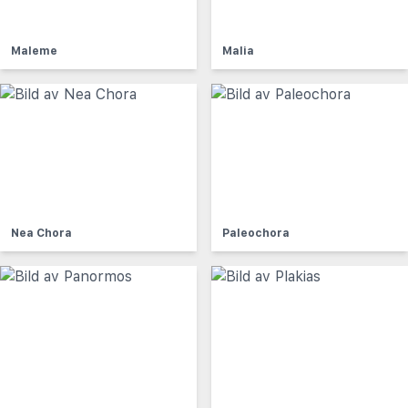
Maleme
Malia
Nea Chora
Paleochora