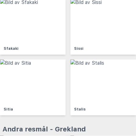
Sfakaki
Sissi
Sitia
Stalis
Andra resmål - Grekland