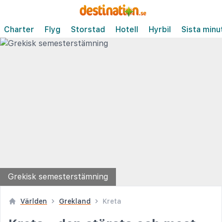
Charter
Flyg
Storstad
Hotell
Hyrbil
Sista minu
Grekisk semesterstämning
Världen
Grekland
Kreta