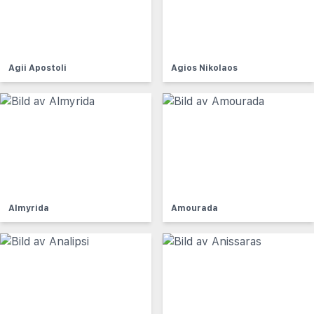
Agii Apostoli
Agios Nikolaos
Almyrida
Amourada