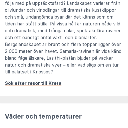
följa med på upptäcktsfärd? Landskapet varierar från
olivlundar och vinodlingar till dramatiska kustklippor
och små, undangömda byar där det känns som om
tiden har stått stilla. På vissa håll är naturen både vild
och dramatisk, med trånga dalar, spektakulära raviner
och ett oändligt antal växt- och blomarter.
Bergslandskapet är brant och flera toppar ligger över
2 000 meter över havet. Samaria-ravinen är vida känd
bland fågelälskare, Lasithi-platån bjuder på vacker
natur och dramatiska vyer – eller vad sägs om en tur
till palatset i Knossos?
Sök efter resor till Kreta
Väder och temperaturer