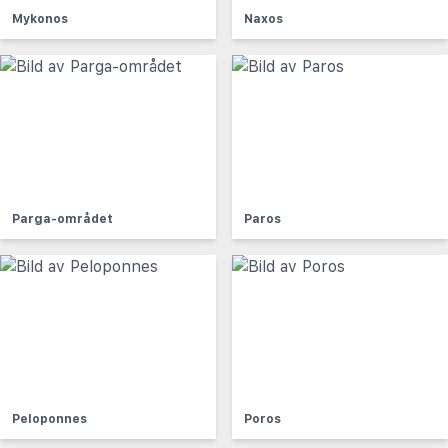
Mykonos
Naxos
Parga-området
Paros
Peloponnes
Poros