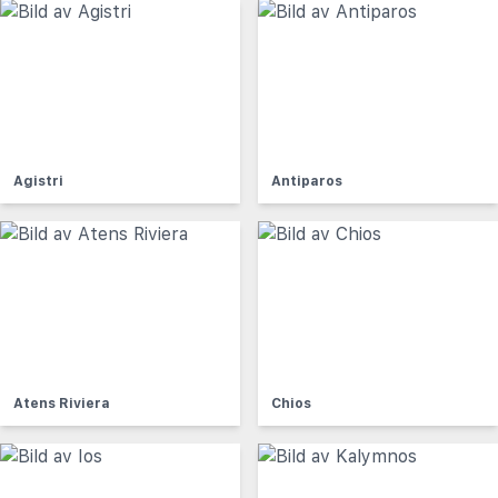
Agistri
Antiparos
Atens Riviera
Chios