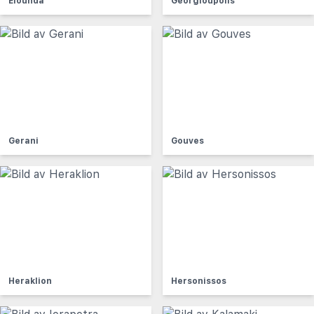
Elounda
Georgioupolis
Gerani
Gouves
Heraklion
Hersonissos