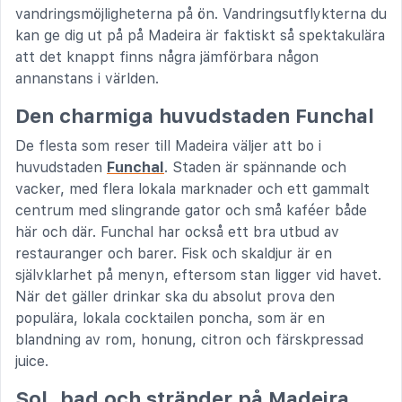
vandringsmöjligheterna på ön. Vandringsutflykterna du
kan ge dig ut på på Madeira är faktiskt så spektakulära
att det knappt finns några jämförbara någon
annanstans i världen.
Den charmiga huvudstaden Funchal
De flesta som reser till Madeira väljer att bo i
huvudstaden
Funchal
. Staden är spännande och
vacker, med flera lokala marknader och ett gammalt
centrum med slingrande gator och små kaféer både
här och där. Funchal har också ett bra utbud av
restauranger och barer. Fisk och skaldjur är en
självklarhet på menyn, eftersom stan ligger vid havet.
När det gäller drinkar ska du absolut prova den
populära, lokala cocktailen poncha, som är en
blandning av rom, honung, citron och färskpressad
juice.
Sol, bad och stränder på Madeira