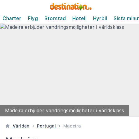
Charter
Flyg
Storstad
Hotell
Hyrbil
Sista minu
Madeira erbjuder vandringsmöjligheter i världsklass
Världen
Portugal
Madeira