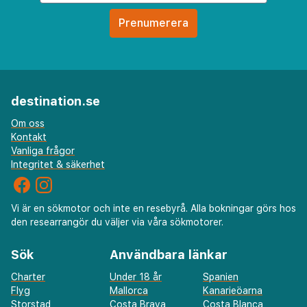
destination.se
Om oss
Kontakt
Vanliga frågor
Integritet & säkerhet
Vi är en sökmotor och inte en resebyrå. Alla bokningar görs hos
den researrangör du väljer via våra sökmotorer.
Sök
Användbara länkar
Charter
Under 18 år
Spanien
Flyg
Mallorca
Kanarieöarna
Storstad
Costa Brava
Costa Blanca