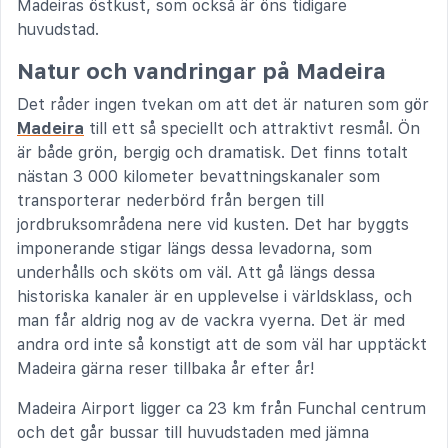
Madeiras östkust, som också är öns tidigare
huvudstad.
Natur och vandringar på Madeira
Det råder ingen tvekan om att det är naturen som gör
Madeira
till ett så speciellt och attraktivt resmål. Ön
är både grön, bergig och dramatisk. Det finns totalt
nästan 3 000 kilometer bevattningskanaler som
transporterar nederbörd från bergen till
jordbruksområdena nere vid kusten. Det har byggts
imponerande stigar längs dessa levadorna, som
underhålls och sköts om väl. Att gå längs dessa
historiska kanaler är en upplevelse i världsklass, och
man får aldrig nog av de vackra vyerna. Det är med
andra ord inte så konstigt att de som väl har upptäckt
Madeira gärna reser tillbaka år efter år!
Madeira Airport ligger ca 23 km från Funchal centrum
och det går bussar till huvudstaden med jämna