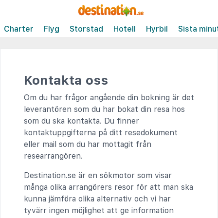
Charter
Flyg
Storstad
Hotell
Hyrbil
Sista minu
Kontakta oss
Om du har frågor angående din bokning är det
leverantören som du har bokat din resa hos
som du ska kontakta. Du finner
kontaktuppgifterna på ditt resedokument
eller mail som du har mottagit från
researrangören.
Destination.se är en sökmotor som visar
många olika arrangörers resor för att man ska
kunna jämföra olika alternativ och vi har
tyvärr ingen möjlighet att ge information