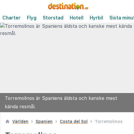
Charter
Flyg
Storstad
Hotell
Hyrbil
Sista minu
Torremolinos är Spaniens äldsta och kanske mest
kända resmål.
Världen
Spanien
Costa del Sol
Torremolinos