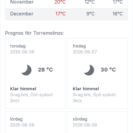
November
20°C
12°C
17°C
December
17°C
9°C
16°C
Prognos för Torremolinos:
torsdag
fredag
2026-08-06
2026-08-07
28 °C
30 °C
Klar himmel
Klar himmel
Svag bris, Ost-sydost
Svag bris, Syd-sydost
2m/s
3m/s
lördag
söndag
2026-08-08
2026-08-09