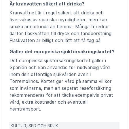
Är kranvatten säkert att dricka?
Kranvattnet är i regel säkert att dricka och
övervakas av spanska myndigheter, men kan
smaka annorlunda än hemma. Många föredrar
därför flaskvatten till dryck och tandborstning.
Flaskvatten är billigt och lätt att få tag på.
Gäller det europeiska sjukförsäkringskortet?
Det europeiska sjukförsäkringskortet gäller i
Spanien och kan användas för nödvändig vård
inom den offentliga sjukvården även i
Torremolinos. Kortet ger vård på samma villkor
som invånarna, men en separat reseförsäkring
rekommenderas för att täcka exempelvis privat
vård, extra kostnader och eventuell
hemtransport.
KULTUR, SED OCH BRUK