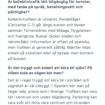
Är kollektivtrafik lätt tillgänglig för turister,
med tanke på språk, betalningssätt och
pålitlighet?
Kollektivtrafiken är utmärkt. Pendeltåget
(Cercanías C-1) går längs kusten och binder
samman Torremolinos med Málaga, flygplatsen
och Fuengirola. Bussar täcker staden och
närområdet. Information är oftast på spanska,
men trafiken är generellt pålitlig. Biljetter köps
enkelt på stationen eller så betalar man kontant
på bussen.
Är det tryggt och enkelt att köra bil själv? På
vilken sida av vägen kör man?
Det är i regel tryggt att köra bil i området och
vägnätet är väl utbyggt. I Spanien kör man på
höger sida, precis som i Sverige. Trafiken kan vara
tät i centrum och under högsäsong. Parkering kan
vara svår att hitta nära centrum och stranden