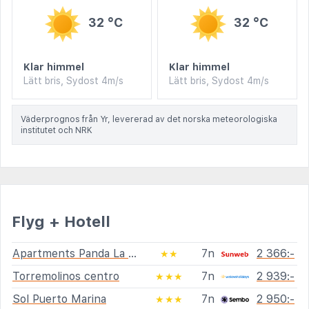
32 °C
32 °C
Klar himmel
Klar himmel
Lätt bris, Sydost 4m/s
Lätt bris, Sydost 4m/s
Väderprognos från Yr, levererad av det norska meteorologiska
institutet och NRK
Flyg + Hotell
Apartments Panda La Carihuela
7n
2 366:-
★★
Torremolinos centro
7n
2 939:-
★★★
Sol Puerto Marina
7n
2 950:-
★★★