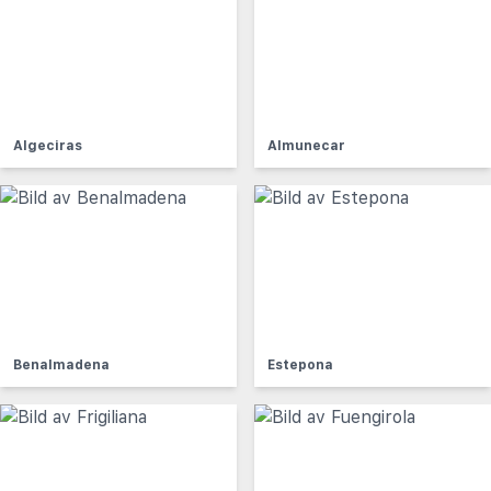
Algeciras
Almunecar
Benalmadena
Estepona