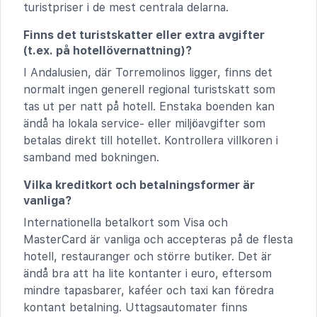
turistpriser i de mest centrala delarna.
Finns det turistskatter eller extra avgifter
(t.ex. på hotellövernattning)?
I Andalusien, där Torremolinos ligger, finns det
normalt ingen generell regional turistskatt som
tas ut per natt på hotell. Enstaka boenden kan
ändå ha lokala service- eller miljöavgifter som
betalas direkt till hotellet. Kontrollera villkoren i
samband med bokningen.
Vilka kreditkort och betalningsformer är
vanliga?
Internationella betalkort som Visa och
MasterCard är vanliga och accepteras på de flesta
hotell, restauranger och större butiker. Det är
ändå bra att ha lite kontanter i euro, eftersom
mindre tapasbarer, kaféer och taxi kan föredra
kontant betalning. Uttagsautomater finns