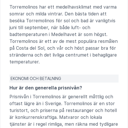
Torremolinos har ett medelhavsklimat med varma
somrar och milda vintrar. Den bästa tiden att
besöka Torremolinos för sol och bad är vanligtvis
juni till september, när både luft- och
badtemperaturen i Medelhavet är som högst.
Torremolinos är ett av de mest populära resmålen
på Costa del Sol, och vår och höst passar bra för
stränderna och det livliga centrumet i behagligare
temperaturer.
EKONOMI OCH BETALNING
Hur är den generella prisnivån?
Prisnivån i Torremolinos är generellt måttlig och
oftast lägre än i Sverige. Torremolinos är en stor
turistort, och priserna på restauranger och hotell
är konkurrenskraftiga. Matvaror och lokala
tjänster är i regel rimliga, men räkna med tydligare