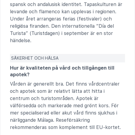
spansk och andalusisk identitet. Tapaskulturen är
levande och flamenco kan upplevas i regionen.
Under året arrangeras ferias (festivaler) och
religiösa firanden. Den internationella “Día del
Turista” (Turistdagen) i september är en stor
händelse.
SÄKERHET OCH HÄLSA
Hur är kvaliteten på vård och tillgången till
apotek?
Vården är generellt bra. Det finns vårdcentraler
och apotek som är relativt lätta att hitta i
centrum och turistområden. Apotek är
välförsedda och markerade med grönt kors. För
mer specialiserad eller akut vård finns sjukhus i
närliggande Málaga. Reseförsäkring
rekommenderas som komplement till EU-kortet.