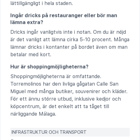
lättillgängligt i hela staden.
Ingår dricks på restauranger eller bör man
lämna extra?
Dricks ingår vanligtvis inte i notan. Om du är nöjd
är det vanligt att lämna cirka 5-10 procent. Många
lämnar dricks i kontanter på bordet även om man
betalar med kort.
Hur är shoppingmöjligheterna?
Shoppingmöjligheterna är omfattande.
Torremolinos har den livliga gågatan Calle San
Miguel med många butiker, souvenirer och kläder.
För ett ännu större utbud, inklusive kedjor och
köpcentrum, är det enkelt att ta tåget till
närliggande Málaga.
INFRASTRUKTUR OCH TRANSPORT