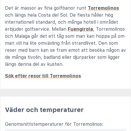
Det är massor av fina golfbanor runt
Torremolinos
och längs hela Costa del Sol. De flesta håller hög
internationell standard, och många hotell i området
erbjuder golfservice. Mellan
Fuengirola
, Torremolinos
och Malaga går det ett tåg som man kan hoppa på om
man vill ha lite omväxling från strandlivet. Den som
reser med barn kan se fram emot att besöka någon av
de många tivolin, badland eller djurparker som ligger
längs denna del av kusten.
Sök efter resor till Torremolinos
Väder och temperaturer
Genomsnittstemperaturer för Torremolinos: