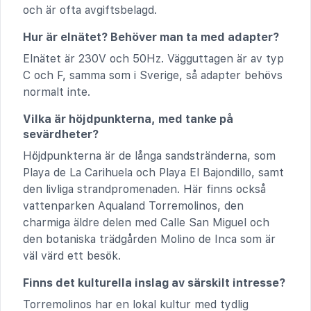
och är ofta avgiftsbelagd.
Hur är elnätet? Behöver man ta med adapter?
Elnätet är 230V och 50Hz. Vägguttagen är av typ
C och F, samma som i Sverige, så adapter behövs
normalt inte.
Vilka är höjdpunkterna, med tanke på
sevärdheter?
Höjdpunkterna är de långa sandstränderna, som
Playa de La Carihuela och Playa El Bajondillo, samt
den livliga strandpromenaden. Här finns också
vattenparken Aqualand Torremolinos, den
charmiga äldre delen med Calle San Miguel och
den botaniska trädgården Molino de Inca som är
väl värd ett besök.
Finns det kulturella inslag av särskilt intresse?
Torremolinos har en lokal kultur med tydlig