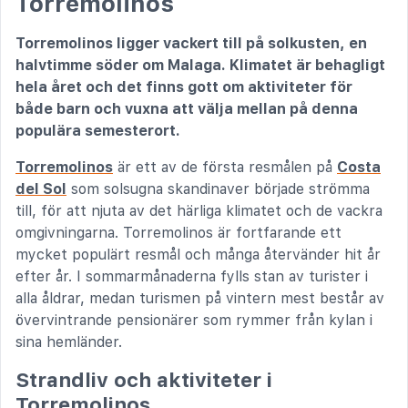
Torremolinos
Torremolinos ligger vackert till på solkusten, en
halvtimme söder om Malaga. Klimatet är behagligt
hela året och det finns gott om aktiviteter för
både barn och vuxna att välja mellan på denna
populära semesterort.
Torremolinos
är ett av de första resmålen på
Costa
del Sol
som solsugna skandinaver började strömma
till, för att njuta av det härliga klimatet och de vackra
omgivningarna. Torremolinos är fortfarande ett
mycket populärt resmål och många återvänder hit år
efter år. I sommarmånaderna fylls stan av turister i
alla åldrar, medan turismen på vintern mest består av
övervintrande pensionärer som rymmer från kylan i
sina hemländer.
Strandliv och aktiviteter i
Torremolinos