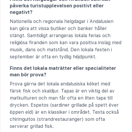
påverka turistupplevelsen positivt eller
negativt?
Nationella och regionala helgdagar i Andalusien
kan göra att vissa butiker och banker håller
stängt. Samtidigt arrangeras lokala ferias och
religiösa firanden som kan vara positiva inslag med
musik, dans och matstånd. Den lokala festen i
september är ofta en tydlig höjdpunkt.
Finns det lokala maträtter eller specialiteter
man bör prova?
Prova gärna det lokala andalusiska köket med
färsk fisk och skaldjur. Tapas är en viktig del av
matkulturen och man får ofta en liten tapa till
drycken. Espetos (sardiner grillade på spett över
öppen eld) är en klassiker i området. Testa också
chiringuitos (strandrestauranger) som ofta
serverar grillad fisk.