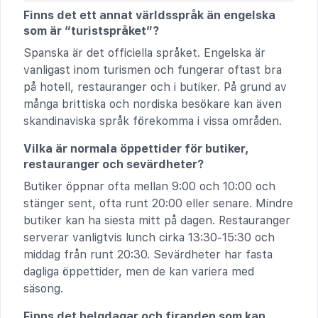
Finns det ett annat världsspråk än engelska
som är “turistspråket”?
Spanska är det officiella språket. Engelska är
vanligast inom turismen och fungerar oftast bra
på hotell, restauranger och i butiker. På grund av
många brittiska och nordiska besökare kan även
skandinaviska språk förekomma i vissa områden.
Vilka är normala öppettider för butiker,
restauranger och sevärdheter?
Butiker öppnar ofta mellan 9:00 och 10:00 och
stänger sent, ofta runt 20:00 eller senare. Mindre
butiker kan ha siesta mitt på dagen. Restauranger
serverar vanligtvis lunch cirka 13:30-15:30 och
middag från runt 20:30. Sevärdheter har fasta
dagliga öppettider, men de kan variera med
säsong.
Finns det helgdagar och firanden som kan