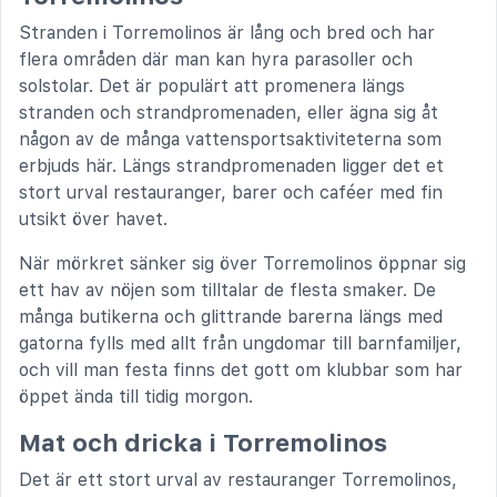
Stranden i Torremolinos är lång och bred och har
flera områden där man kan hyra parasoller och
solstolar. Det är populärt att promenera längs
stranden och strandpromenaden, eller ägna sig åt
någon av de många vattensportsaktiviteterna som
erbjuds här. Längs strandpromenaden ligger det et
stort urval restauranger, barer och caféer med fin
utsikt över havet.
När mörkret sänker sig över Torremolinos öppnar sig
ett hav av nöjen som tilltalar de flesta smaker. De
många butikerna och glittrande barerna längs med
gatorna fylls med allt från ungdomar till barnfamiljer,
och vill man festa finns det gott om klubbar som har
öppet ända till tidig morgon.
Mat och dricka i Torremolinos
Det är ett stort urval av restauranger Torremolinos,