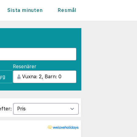
Sista minuten
Resmål
Resenärer
lyg
efter: