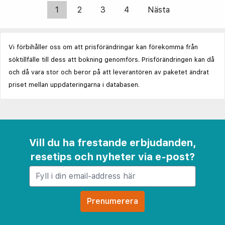
1
2
3
4
Nästa
Vi förbihåller oss om att prisförändringar kan förekomma från
söktillfälle till dess att bokning genomförs. Prisförändringen kan då
och då vara stor och beror på att leverantören av paketet ändrat
priset mellan uppdateringarna i databasen.
Vill du ha frestande erbjudanden,
resetips och nyheter via e-post?