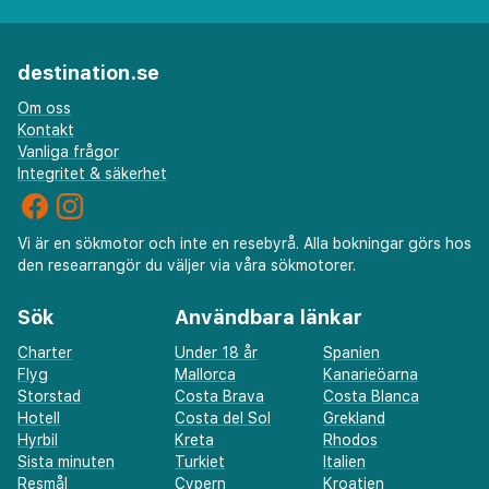
destination.se
Om oss
Kontakt
Vanliga frågor
Integritet & säkerhet
Vi är en sökmotor och inte en resebyrå. Alla bokningar görs hos
den researrangör du väljer via våra sökmotorer.
Sök
Användbara länkar
Charter
Under 18 år
Spanien
Flyg
Mallorca
Kanarieöarna
Storstad
Costa Brava
Costa Blanca
Hotell
Costa del Sol
Grekland
Hyrbil
Kreta
Rhodos
Sista minuten
Turkiet
Italien
Resmål
Cypern
Kroatien