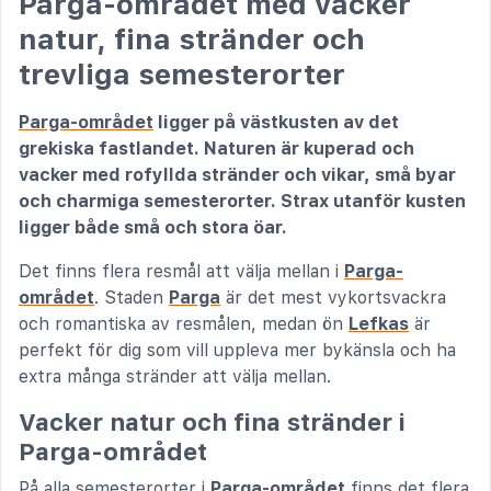
Parga-området med vacker
natur, fina stränder och
trevliga semesterorter
Parga-området
ligger på västkusten av det
grekiska fastlandet. Naturen är kuperad och
vacker med rofyllda stränder och vikar, små byar
och charmiga semesterorter. Strax utanför kusten
ligger både små och stora öar.
Det finns flera resmål att välja mellan i
Parga-
området
. Staden
Parga
är det mest vykortsvackra
och romantiska av resmålen, medan ön
Lefkas
är
perfekt för dig som vill uppleva mer bykänsla och ha
extra många stränder att välja mellan.
Vacker natur och fina stränder i
Parga-området
På alla semesterorter i
Parga-området
finns det flera