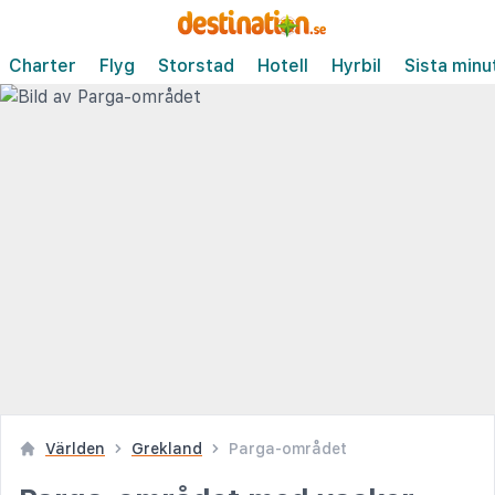
Charter
Flyg
Storstad
Hotell
Hyrbil
Sista minu
Världen
Grekland
Parga-området