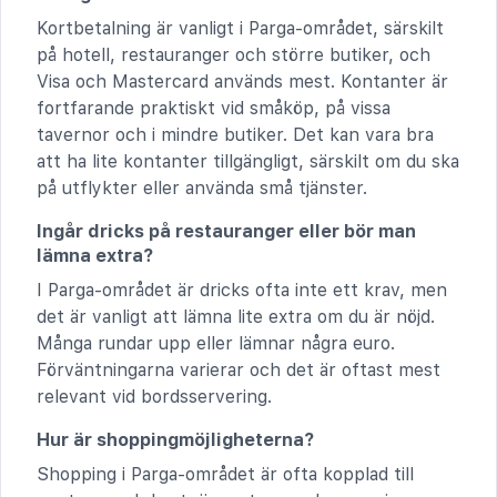
Kortbetalning är vanligt i Parga-området, särskilt
på hotell, restauranger och större butiker, och
Visa och Mastercard används mest. Kontanter är
fortfarande praktiskt vid småköp, på vissa
tavernor och i mindre butiker. Det kan vara bra
att ha lite kontanter tillgängligt, särskilt om du ska
på utflykter eller använda små tjänster.
Ingår dricks på restauranger eller bör man
lämna extra?
I Parga-området är dricks ofta inte ett krav, men
det är vanligt att lämna lite extra om du är nöjd.
Många rundar upp eller lämnar några euro.
Förväntningarna varierar och det är oftast mest
relevant vid bordsservering.
Hur är shoppingmöjligheterna?
Shopping i Parga-området är ofta kopplad till