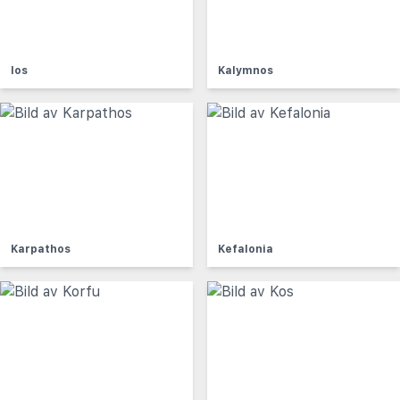
Ios
Kalymnos
Karpathos
Kefalonia