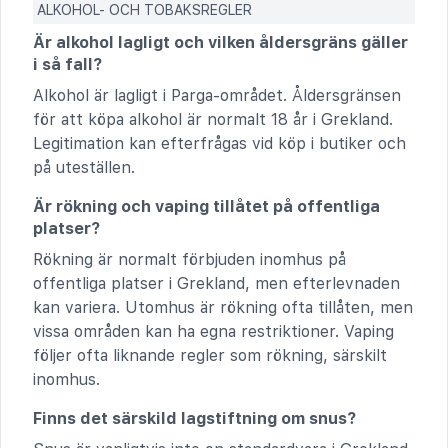
ALKOHOL- OCH TOBAKSREGLER
Är alkohol lagligt och vilken åldersgräns gäller
i så fall?
Alkohol är lagligt i Parga-området. Åldersgränsen
för att köpa alkohol är normalt 18 år i Grekland.
Legitimation kan efterfrågas vid köp i butiker och
på uteställen.
Är rökning och vaping tillåtet på offentliga
platser?
Rökning är normalt förbjuden inomhus på
offentliga platser i Grekland, men efterlevnaden
kan variera. Utomhus är rökning ofta tillåten, men
vissa områden kan ha egna restriktioner. Vaping
följer ofta liknande regler som rökning, särskilt
inomhus.
Finns det särskild lagstiftning om snus?