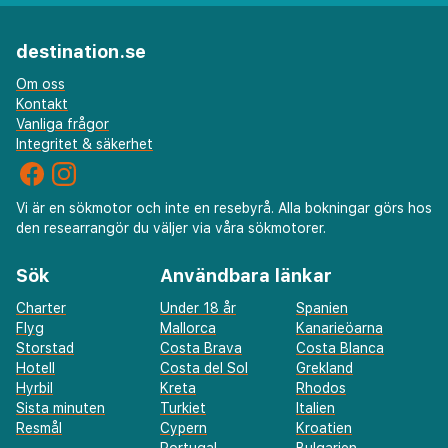
destination.se
Om oss
Kontakt
Vanliga frågor
Integritet & säkerhet
Vi är en sökmotor och inte en resebyrå. Alla bokningar görs hos
den researrangör du väljer via våra sökmotorer.
Sök
Användbara länkar
Charter
Under 18 år
Spanien
Flyg
Mallorca
Kanarieöarna
Storstad
Costa Brava
Costa Blanca
Hotell
Costa del Sol
Grekland
Hyrbil
Kreta
Rhodos
Sista minuten
Turkiet
Italien
Resmål
Cypern
Kroatien