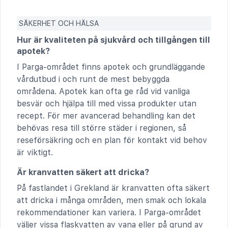
SÄKERHET OCH HÄLSA
Hur är kvaliteten på sjukvård och tillgången till
apotek?
I Parga-området finns apotek och grundläggande
vårdutbud i och runt de mest bebyggda
områdena. Apotek kan ofta ge råd vid vanliga
besvär och hjälpa till med vissa produkter utan
recept. För mer avancerad behandling kan det
behövas resa till större städer i regionen, så
reseförsäkring och en plan för kontakt vid behov
är viktigt.
Är kranvatten säkert att dricka?
På fastlandet i Grekland är kranvatten ofta säkert
att dricka i många områden, men smak och lokala
rekommendationer kan variera. I Parga-området
väljer vissa flaskvatten av vana eller på grund av