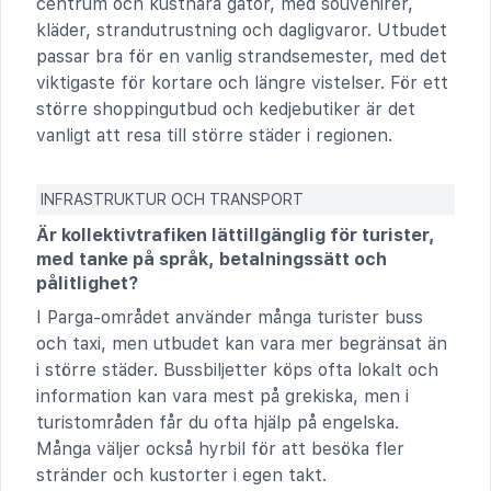
centrum och kustnära gator, med souvenirer,
kläder, strandutrustning och dagligvaror. Utbudet
passar bra för en vanlig strandsemester, med det
viktigaste för kortare och längre vistelser. För ett
större shoppingutbud och kedjebutiker är det
vanligt att resa till större städer i regionen.
INFRASTRUKTUR OCH TRANSPORT
Är kollektivtrafiken lättillgänglig för turister,
med tanke på språk, betalningssätt och
pålitlighet?
I Parga-området använder många turister buss
och taxi, men utbudet kan vara mer begränsat än
i större städer. Bussbiljetter köps ofta lokalt och
information kan vara mest på grekiska, men i
turistområden får du ofta hjälp på engelska.
Många väljer också hyrbil för att besöka fler
stränder och kustorter i egen takt.