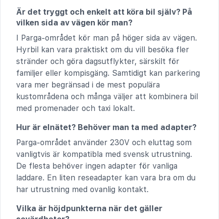
Är det tryggt och enkelt att köra bil själv? På
vilken sida av vägen kör man?
I Parga-området kör man på höger sida av vägen.
Hyrbil kan vara praktiskt om du vill besöka fler
stränder och göra dagsutflykter, särskilt för
familjer eller kompisgäng. Samtidigt kan parkering
vara mer begränsad i de mest populära
kustområdena och många väljer att kombinera bil
med promenader och taxi lokalt.
Hur är elnätet? Behöver man ta med adapter?
Parga-området använder 230V och eluttag som
vanligtvis är kompatibla med svensk utrustning.
De flesta behöver ingen adapter för vanliga
laddare. En liten reseadapter kan vara bra om du
har utrustning med ovanlig kontakt.
Vilka är höjdpunkterna när det gäller