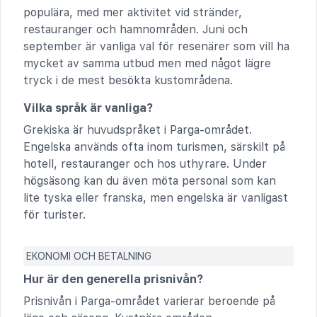
populära, med mer aktivitet vid stränder,
restauranger och hamnområden. Juni och
september är vanliga val för resenärer som vill ha
mycket av samma utbud men med något lägre
tryck i de mest besökta kustområdena.
Vilka språk är vanliga?
Grekiska är huvudspråket i Parga-området.
Engelska används ofta inom turismen, särskilt på
hotell, restauranger och hos uthyrare. Under
högsäsong kan du även möta personal som kan
lite tyska eller franska, men engelska är vanligast
för turister.
EKONOMI OCH BETALNING
Hur är den generella prisnivån?
Prisnivån i Parga-området varierar beroende på