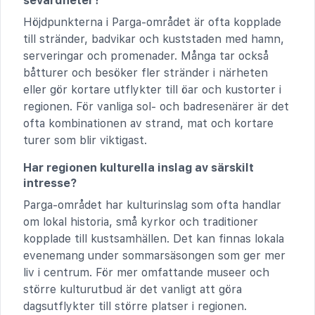
sevärdheter?
Höjdpunkterna i Parga-området är ofta kopplade
till stränder, badvikar och kuststaden med hamn,
serveringar och promenader. Många tar också
båtturer och besöker fler stränder i närheten
eller gör kortare utflykter till öar och kustorter i
regionen. För vanliga sol- och badresenärer är det
ofta kombinationen av strand, mat och kortare
turer som blir viktigast.
Har regionen kulturella inslag av särskilt
intresse?
Parga-området har kulturinslag som ofta handlar
om lokal historia, små kyrkor och traditioner
kopplade till kustsamhällen. Det kan finnas lokala
evenemang under sommarsäsongen som ger mer
liv i centrum. För mer omfattande museer och
större kulturutbud är det vanligt att göra
dagsutflykter till större platser i regionen.