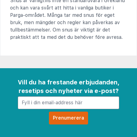
Snus är vanligtvis inte en standardvara i Grekland
och kan vara svårt att hitta i vanliga butiker i
Parga-området. Många tar med snus för eget
bruk, men mängder och regler kan påverkas av
tullbestämmelser. Om snus är viktigt är det
praktiskt att ta med det du behöver före avresa.
Vill du ha frestande erbjudanden,
resetips och nyheter via e-post?