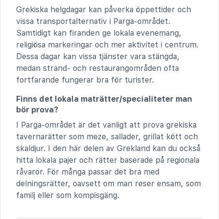
Grekiska helgdagar kan påverka öppettider och
vissa transportalternativ i Parga-området.
Samtidigt kan firanden ge lokala evenemang,
religiösa markeringar och mer aktivitet i centrum.
Dessa dagar kan vissa tjänster vara stängda,
medan strand- och restaurangområden ofta
fortfarande fungerar bra för turister.
Finns det lokala maträtter/specialiteter man
bör prova?
I Parga-området är det vanligt att prova grekiska
tavernarätter som meze, sallader, grillat kött och
skaldjur. I den här delen av Grekland kan du också
hitta lokala pajer och rätter baserade på regionala
råvaror. För många passar det bra med
delningsrätter, oavsett om man reser ensam, som
familj eller som kompisgäng.