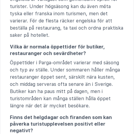
turister. Under högsäsong kan du även möta
tyska eller franska inom turismen, men det
varierar. För de flesta räcker engelska för att
beställa på restaurang, ta taxi och ordna praktiska
saker på hotellet.
Vilka är normala öppettider för butiker,
restauranger och sevärdheter?
Öppettider i Parga-området varierar med säsong
och typ av ställe. Under sommaren håller många
restauranger öppet sent, särskilt nära kusten,
och middag serveras ofta senare än i Sverige.
Butiker kan ha paus mitt på dagen, men i
turistområden kan många ställen hålla öppet
längre när det är mycket besökare.
Finns det helgdagar och firanden som kan
påverka turistupplevelsen positivt eller
negativt?