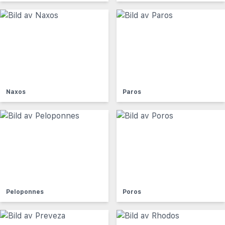
Naxos
Paros
Peloponnes
Poros