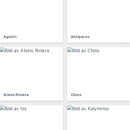
Agistri
Antiparos
Atens Riviera
Chios