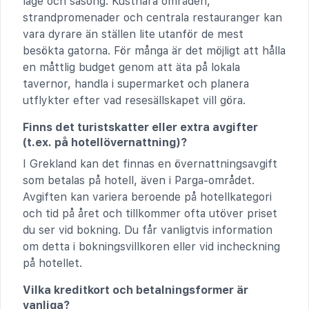
läge och säsong. Kustnära områden,
strandpromenader och centrala restauranger kan
vara dyrare än ställen lite utanför de mest
besökta gatorna. För många är det möjligt att hålla
en måttlig budget genom att äta på lokala
tavernor, handla i supermarket och planera
utflykter efter vad resesällskapet vill göra.
Finns det turistskatter eller extra avgifter
(t.ex. på hotellövernattning)?
I Grekland kan det finnas en övernattningsavgift
som betalas på hotell, även i Parga-området.
Avgiften kan variera beroende på hotellkategori
och tid på året och tillkommer ofta utöver priset
du ser vid bokning. Du får vanligtvis information
om detta i bokningsvillkoren eller vid incheckning
på hotellet.
Vilka kreditkort och betalningsformer är
vanliga?