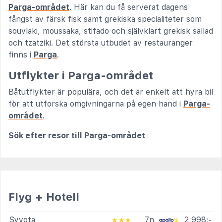
Parga-området
. Här kan du få serverat dagens
fångst av färsk fisk samt grekiska specialiteter som
souvlaki, moussaka, stifado och självklart grekisk sallad
och tzatziki. Det största utbudet av restauranger
finns i
Parga
.
Utflykter i Parga-området
Båtutflykter är populära, och det är enkelt att hyra bil
för att utforska omgivningarna på egen hand i
Parga-
området
.
Sök efter resor till Parga-området
Flyg + Hotell
Syvota
7n
2 998:-
★★★