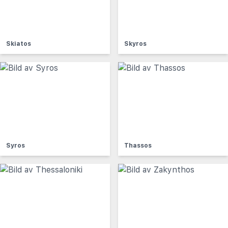
Skiatos
Skyros
Syros
Thassos