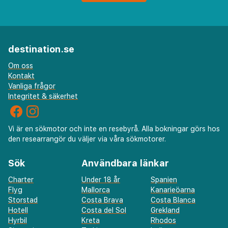
destination.se
Om oss
Kontakt
Vanliga frågor
Integritet & säkerhet
Vi är en sökmotor och inte en resebyrå. Alla bokningar görs hos
den researrangör du väljer via våra sökmotorer.
Sök
Användbara länkar
Charter
Under 18 år
Spanien
Flyg
Mallorca
Kanarieöarna
Storstad
Costa Brava
Costa Blanca
Hotell
Costa del Sol
Grekland
Hyrbil
Kreta
Rhodos