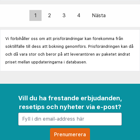
1
2
3
4
Nästa
Vi förbihåller oss om att prisförändringar kan förekomma från
söktillfälle till dess att bokning genomförs. Prisförändringen kan då
och då vara stor och beror på att leverantören av paketet ändrat
priset mellan uppdateringarna i databasen.
Vill du ha frestande erbjudanden,
resetips och nyheter via e-post?