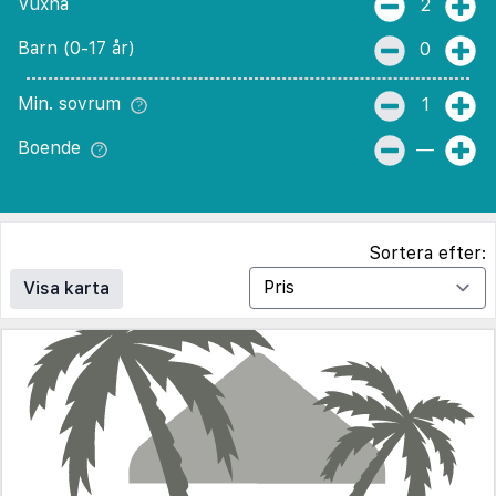
Vuxna
2
Barn (0-17 år)
0
Min. sovrum
1
Boende
—
Sortera efter:
Visa karta