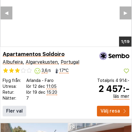
◀︎
▶︎
1/14
Apartamentos Soldoiro
Albufeira
,
Algarvekusten
,
Portugal
3,6
17°C
/5
Flyg från:
Arlanda
-
Faro
Totalpris
4 914:-
2 457:-
Utresa:
lör 12 dec
11:05
Retur:
lör 19 dec
15:20
läs mer
Nätter:
7
Fler val
Välj resa