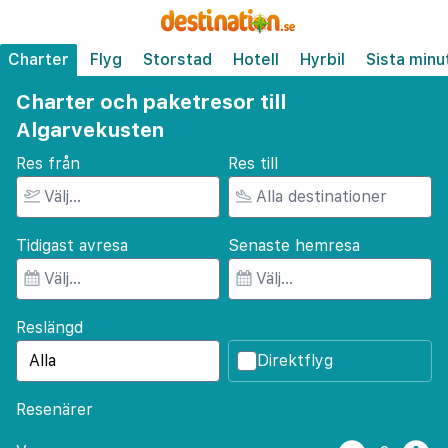
Charter
Flyg
Storstad
Hotell
Hyrbil
Sista minu
Charter och paketresor till
Algarvekusten
Res från
Res till
Tidigast avresa
Senaste hemresa
Reslängd
Direktflyg
Resenärer