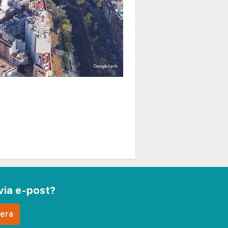
via e-post?