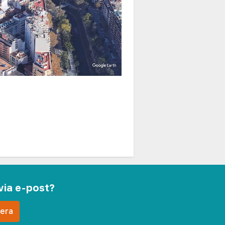
via e-post?