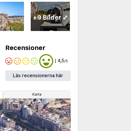
+9 Bilder ⤢
Recensioner
| 4,5
/5
Läs recensionerna här
Karta