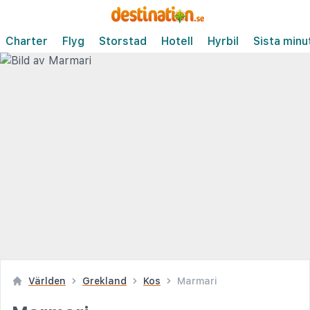
Charter
Flyg
Storstad
Hotell
Hyrbil
Sista minu
Världen
Grekland
Kos
Marmari