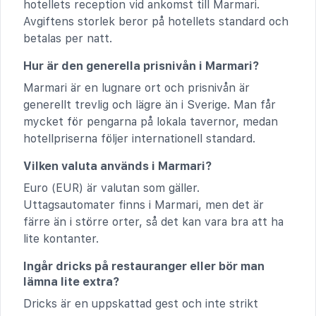
hotellets reception vid ankomst till Marmari.
Avgiftens storlek beror på hotellets standard och
betalas per natt.
Hur är den generella prisnivån i Marmari?
Marmari är en lugnare ort och prisnivån är
generellt trevlig och lägre än i Sverige. Man får
mycket för pengarna på lokala tavernor, medan
hotellpriserna följer internationell standard.
Vilken valuta används i Marmari?
Euro (EUR) är valutan som gäller.
Uttagsautomater finns i Marmari, men det är
färre än i större orter, så det kan vara bra att ha
lite kontanter.
Ingår dricks på restauranger eller bör man
lämna lite extra?
Dricks är en uppskattad gest och inte strikt