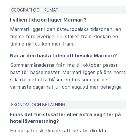
GEOGRAFI OCH KLIMAT
I vilken tidszon ligger Marmari?
Marmari ligger i den östeuropeiska tidszonen, en
timme före Sverige. Du ställer fram klockan en
timme när du kommer fram.
När är den bästa tiden att besöka Marmari?
Sommarmånaderna från maj till oktober passar
bäst för badsemester. Marmari ligger på öns norra
sida där det ofta blåser en bris som gör de
varmaste dagarna i juli och augusti mer behagliga.
EKONOMI OCH BETALNING
Finns det turistskatter eller extra avgifter på
hotellövernattning?
En obligatorisk klimatskatt betalas direkt i