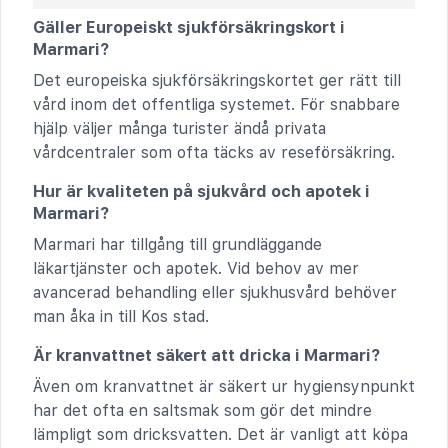
Gäller Europeiskt sjukförsäkringskort i
Marmari?
Det europeiska sjukförsäkringskortet ger rätt till
vård inom det offentliga systemet. För snabbare
hjälp väljer många turister ändå privata
vårdcentraler som ofta täcks av reseförsäkring.
Hur är kvaliteten på sjukvård och apotek i
Marmari?
Marmari har tillgång till grundläggande
läkartjänster och apotek. Vid behov av mer
avancerad behandling eller sjukhusvård behöver
man åka in till Kos stad.
Är kranvattnet säkert att dricka i Marmari?
Även om kranvattnet är säkert ur hygiensynpunkt
har det ofta en saltsmak som gör det mindre
lämpligt som dricksvatten. Det är vanligt att köpa