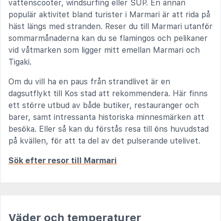
vattenscooter, windsurfing eller SUP. En annan
populär aktivitet bland turister i Marmari är att rida på
häst längs med stranden. Reser du till Marmari utanför
sommarmånaderna kan du se flamingos och pelikaner
vid våtmarken som ligger mitt emellan Marmari och
Tigaki.
Om du vill ha en paus från strandlivet är en
dagsutflykt till Kos stad att rekommendera. Här finns
ett större utbud av både butiker, restauranger och
barer, samt intressanta historiska minnesmärken att
besöka. Eller så kan du förstås resa till öns huvudstad
på kvällen, för att ta del av det pulserande utelivet.
Sök efter resor till Marmari
Väder och temperaturer