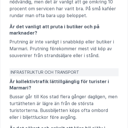
nödvändig, men det är vanligt att ge omkring 10
procent om servicen har varit bra. På små kaféer
rundar man ofta bara upp beloppet.
Är det vanligt att pruta i butiker och på
marknader?
Prutning är inte vanligt i snabbköp eller butiker i
Marmari. Prutning förekommer mest vid köp av
souvenirer från strandsäljare eller i stånd.
INFRASTRUKTUR OCH TRANSPORT
Är kollektivtrafik lättillgänglig för turister i
Marmari?
Bussar går till Kos stad flera gånger dagligen, men
turtätheten är lägre än från de största
turistorterna. Bussbiljetten köps ofta ombord
eller i biljettluckor före avgång.