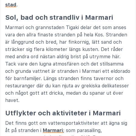
stad
.
Sol, bad och strandliv i Marmari
Marmari och grannstaden Tigaki delar det som anses
vara den allra finaste stranden på hela Kos. Stranden
är långgrund och bred, har finkornig, lätt sand och
sträcker sig flera kilometer längs kusten. Det råder
med andra ord nästan aldrig brist på utrymme här.
Tack vare den lugna atmosfären och det stillsamma
och grunda vattnet är stranden i Marmari ett eldorado
för barnfamiljer. Längs stranden finns tavernor och
restauranger där du kan njuta av grekiska delikatesser
och något gott att dricka, medan du spanar ut över
havet.
Utflykter och aktiviteter i Marmari
Det finns gott om vattensportaktiviteter att ägna sig
åt på stranden i
Marmari
; som parasailing,