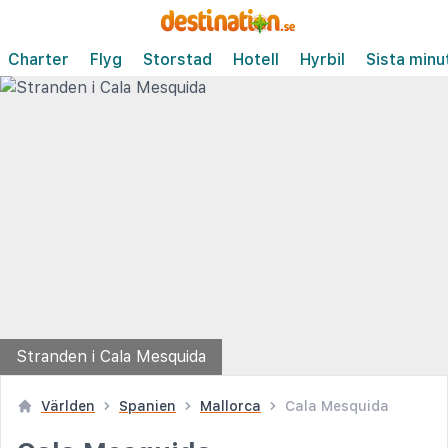
Charter
Flyg
Storstad
Hotell
Hyrbil
Sista minu
Stranden i Cala Mesquida
Världen
Spanien
Mallorca
Cala Mesquida