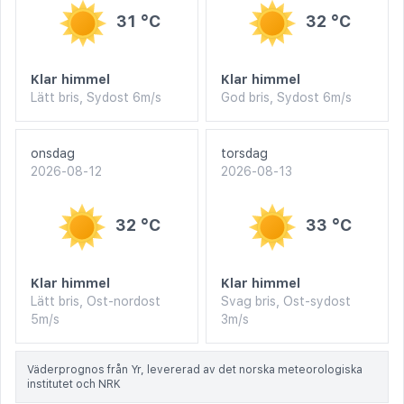
31 °C
32 °C
Klar himmel
Klar himmel
Lätt bris, Sydost 6m/s
God bris, Sydost 6m/s
onsdag
torsdag
2026-08-12
2026-08-13
32 °C
33 °C
Klar himmel
Klar himmel
Lätt bris, Ost-nordost
Svag bris, Ost-sydost
5m/s
3m/s
Väderprognos från Yr, levererad av det norska meteorologiska
institutet och NRK