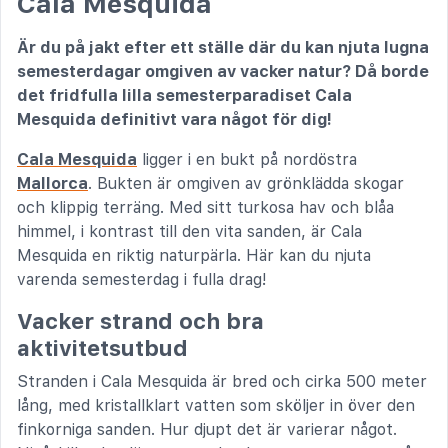
Cala Mesquida
Är du på jakt efter ett ställe där du kan njuta lugna
semesterdagar omgiven av vacker natur? Då borde
det fridfulla lilla semesterparadiset Cala
Mesquida definitivt vara något för dig!
Cala Mesquida
ligger i en bukt på nordöstra
Mallorca
. Bukten är omgiven av grönklädda skogar
och klippig terräng. Med sitt turkosa hav och blåa
himmel, i kontrast till den vita sanden, är Cala
Mesquida en riktig naturpärla. Här kan du njuta
varenda semesterdag i fulla drag!
Vacker strand och bra
aktivitetsutbud
Stranden i Cala Mesquida är bred och cirka 500 meter
lång, med kristallklart vatten som sköljer in över den
finkorniga sanden. Hur djupt det är varierar något.