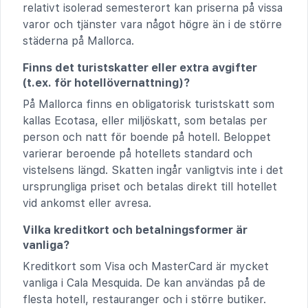
relativt isolerad semesterort kan priserna på vissa
varor och tjänster vara något högre än i de större
städerna på Mallorca.
Finns det turistskatter eller extra avgifter
(t.ex. för hotellövernattning)?
På Mallorca finns en obligatorisk turistskatt som
kallas Ecotasa, eller miljöskatt, som betalas per
person och natt för boende på hotell. Beloppet
varierar beroende på hotellets standard och
vistelsens längd. Skatten ingår vanligtvis inte i det
ursprungliga priset och betalas direkt till hotellet
vid ankomst eller avresa.
Vilka kreditkort och betalningsformer är
vanliga?
Kreditkort som Visa och MasterCard är mycket
vanliga i Cala Mesquida. De kan användas på de
flesta hotell, restauranger och i större butiker.