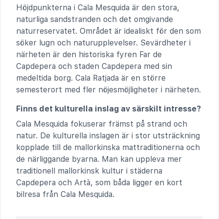
Höjdpunkterna i Cala Mesquida är den stora,
naturliga sandstranden och det omgivande
naturreservatet. Området är idealiskt för den som
söker lugn och naturupplevelser. Sevärdheter i
närheten är den historiska fyren Far de
Capdepera och staden Capdepera med sin
medeltida borg. Cala Ratjada är en större
semesterort med fler nöjesmöjligheter i närheten.
Finns det kulturella inslag av särskilt intresse?
Cala Mesquida fokuserar främst på strand och
natur. De kulturella inslagen är i stor utsträckning
kopplade till de mallorkinska mattraditionerna och
de närliggande byarna. Man kan uppleva mer
traditionell mallorkinsk kultur i städerna
Capdepera och Artà, som båda ligger en kort
bilresa från Cala Mesquida.