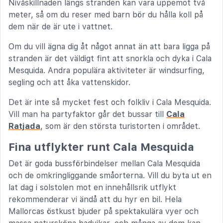
Nivåskillnaden längs stranden kan vara uppemot två
meter, så om du reser med barn bör du hålla koll på
dem när de är ute i vattnet.
Om du vill ägna dig åt något annat än att bara ligga på
stranden är det väldigt fint att snorkla och dyka i Cala
Mesquida. Andra populära aktiviteter är windsurfing,
segling och att åka vattenskidor.
Det är inte så mycket fest och folkliv i Cala Mesquida.
Vill man ha partyfaktor går det bussar till
Cala
Ratjada
, som är den största turistorten i området.
Fina utflykter runt Cala Mesquida
Det är goda bussförbindelser mellan Cala Mesquida
och de omkringliggande småorterna. Vill du byta ut en
lat dag i solstolen mot en innehållsrik utflykt
rekommenderar vi ändå att du hyr en bil. Hela
Mallorcas östkust bjuder på spektakulära vyer och