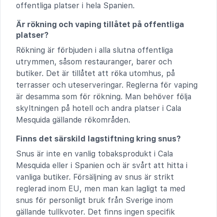
offentliga platser i hela Spanien.
Är rökning och vaping tillåtet på offentliga
platser?
Rökning är förbjuden i alla slutna offentliga
utrymmen, såsom restauranger, barer och
butiker. Det är tillåtet att röka utomhus, på
terrasser och uteserveringar. Reglerna för vaping
är desamma som för rökning. Man behöver följa
skyltningen på hotell och andra platser i Cala
Mesquida gällande rökområden.
Finns det särskild lagstiftning kring snus?
Snus är inte en vanlig tobaksprodukt i Cala
Mesquida eller i Spanien och är svårt att hitta i
vanliga butiker. Försäljning av snus är strikt
reglerad inom EU, men man kan lagligt ta med
snus för personligt bruk från Sverige inom
gällande tullkvoter. Det finns ingen specifik