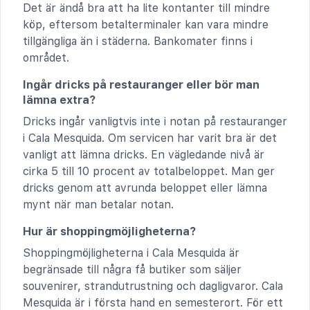
Det är ändå bra att ha lite kontanter till mindre
köp, eftersom betalterminaler kan vara mindre
tillgängliga än i städerna. Bankomater finns i
området.
Ingår dricks på restauranger eller bör man
lämna extra?
Dricks ingår vanligtvis inte i notan på restauranger
i Cala Mesquida. Om servicen har varit bra är det
vanligt att lämna dricks. En vägledande nivå är
cirka 5 till 10 procent av totalbeloppet. Man ger
dricks genom att avrunda beloppet eller lämna
mynt när man betalar notan.
Hur är shoppingmöjligheterna?
Shoppingmöjligheterna i Cala Mesquida är
begränsade till några få butiker som säljer
souvenirer, strandutrustning och dagligvaror. Cala
Mesquida är i första hand en semesterort. För ett