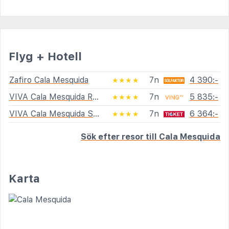
Flyg + Hotell
Zafiro Cala Mesquida
7n
4 390:-
★★★★
VIVA Cala Mesquida Resort & Spa
7n
5 835:-
★★★★
VIVA Cala Mesquida Suites & Spa
7n
6 364:-
★★★★
Sök efter resor till Cala Mesquida
Karta