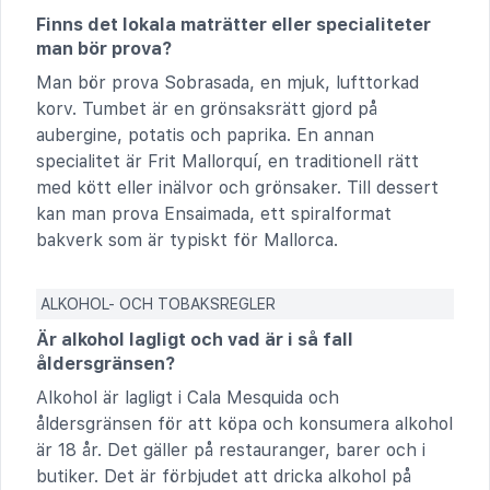
Finns det lokala maträtter eller specialiteter
man bör prova?
Man bör prova Sobrasada, en mjuk, lufttorkad
korv. Tumbet är en grönsaksrätt gjord på
aubergine, potatis och paprika. En annan
specialitet är Frit Mallorquí, en traditionell rätt
med kött eller inälvor och grönsaker. Till dessert
kan man prova Ensaimada, ett spiralformat
bakverk som är typiskt för Mallorca.
ALKOHOL- OCH TOBAKSREGLER
Är alkohol lagligt och vad är i så fall
åldersgränsen?
Alkohol är lagligt i Cala Mesquida och
åldersgränsen för att köpa och konsumera alkohol
är 18 år. Det gäller på restauranger, barer och i
butiker. Det är förbjudet att dricka alkohol på