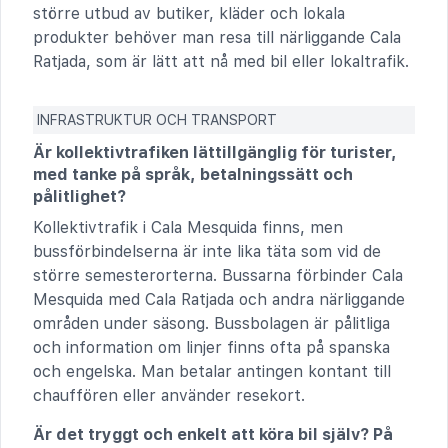
större utbud av butiker, kläder och lokala
produkter behöver man resa till närliggande Cala
Ratjada, som är lätt att nå med bil eller lokaltrafik.
INFRASTRUKTUR OCH TRANSPORT
Är kollektivtrafiken lättillgänglig för turister,
med tanke på språk, betalningssätt och
pålitlighet?
Kollektivtrafik i Cala Mesquida finns, men
bussförbindelserna är inte lika täta som vid de
större semesterorterna. Bussarna förbinder Cala
Mesquida med Cala Ratjada och andra närliggande
områden under säsong. Bussbolagen är pålitliga
och information om linjer finns ofta på spanska
och engelska. Man betalar antingen kontant till
chauffören eller använder resekort.
Är det tryggt och enkelt att köra bil själv? På