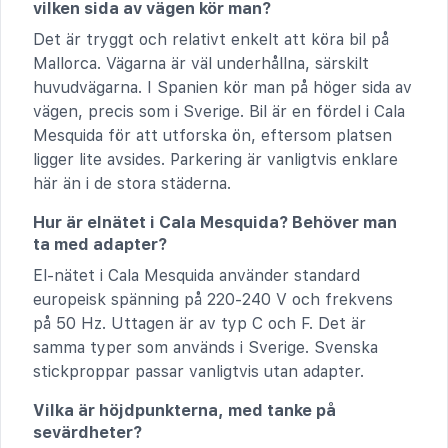
vilken sida av vägen kör man?
Det är tryggt och relativt enkelt att köra bil på
Mallorca. Vägarna är väl underhållna, särskilt
huvudvägarna. I Spanien kör man på höger sida av
vägen, precis som i Sverige. Bil är en fördel i Cala
Mesquida för att utforska ön, eftersom platsen
ligger lite avsides. Parkering är vanligtvis enklare
här än i de stora städerna.
Hur är elnätet i Cala Mesquida? Behöver man
ta med adapter?
El-nätet i Cala Mesquida använder standard
europeisk spänning på 220-240 V och frekvens
på 50 Hz. Uttagen är av typ C och F. Det är
samma typer som används i Sverige. Svenska
stickproppar passar vanligtvis utan adapter.
Vilka är höjdpunkterna, med tanke på
sevärdheter?