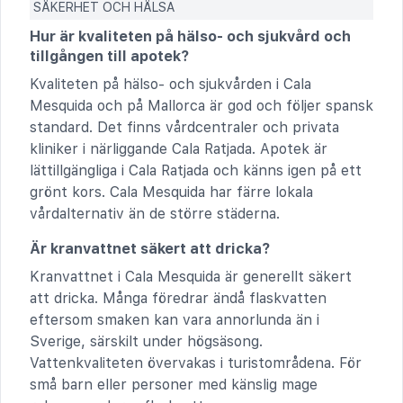
SÄKERHET OCH HÄLSA
Hur är kvaliteten på hälso- och sjukvård och
tillgången till apotek?
Kvaliteten på hälso- och sjukvården i Cala
Mesquida och på Mallorca är god och följer spansk
standard. Det finns vårdcentraler och privata
kliniker i närliggande Cala Ratjada. Apotek är
lättillgängliga i Cala Ratjada och känns igen på ett
grönt kors. Cala Mesquida har färre lokala
vårdalternativ än de större städerna.
Är kranvattnet säkert att dricka?
Kranvattnet i Cala Mesquida är generellt säkert
att dricka. Många föredrar ändå flaskvatten
eftersom smaken kan vara annorlunda än i
Sverige, särskilt under högsäsong.
Vattenkvaliteten övervakas i turistområdena. För
små barn eller personer med känslig mage