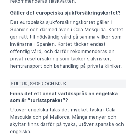
rekommenderas flaskvatten.
Gäller det europeiska sjukförsäkringskortet?
Det europeiska sjukförsäkringskortet gäller i
Spanien och därmed även i Cala Mesquida. Kortet
ger rätt till nödvändig vård på samma villkor som
invånarna i Spanien. Kortet täcker endast
offentlig vård, och därför rekommenderas en
privat reseförsäkring som täcker självrisker,
hemtransport och behandling på privata kliniker.
KULTUR, SEDER OCH BRUK
Finns det ett annat världsspråk än engelska
som är “turistspråket”?
Utöver engelska talas det mycket tyska i Cala
Mesquida och på Mallorca. Många menyer och
skyltar finns därför på tyska, utöver spanska och
engelska.