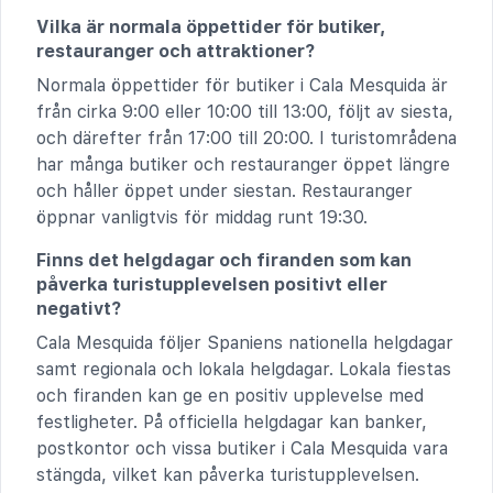
Vilka är normala öppettider för butiker,
restauranger och attraktioner?
Normala öppettider för butiker i Cala Mesquida är
från cirka 9:00 eller 10:00 till 13:00, följt av siesta,
och därefter från 17:00 till 20:00. I turistområdena
har många butiker och restauranger öppet längre
och håller öppet under siestan. Restauranger
öppnar vanligtvis för middag runt 19:30.
Finns det helgdagar och firanden som kan
påverka turistupplevelsen positivt eller
negativt?
Cala Mesquida följer Spaniens nationella helgdagar
samt regionala och lokala helgdagar. Lokala fiestas
och firanden kan ge en positiv upplevelse med
festligheter. På officiella helgdagar kan banker,
postkontor och vissa butiker i Cala Mesquida vara
stängda, vilket kan påverka turistupplevelsen.