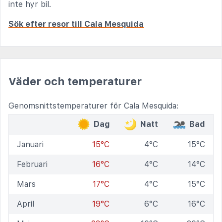
inte hyr bil.
Sök efter resor till Cala Mesquida
Väder och temperaturer
Genomsnittstemperaturer för Cala Mesquida:
Dag
Natt
Bad
Januari
15°C
4°C
15°C
Februari
16°C
4°C
14°C
Mars
17°C
4°C
15°C
April
19°C
6°C
16°C