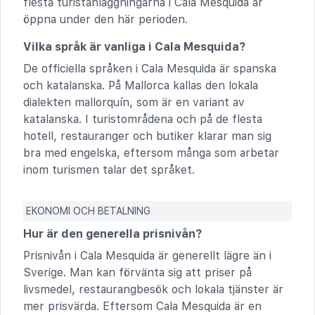
flesta turistanläggningarna i Cala Mesquida är
öppna under den här perioden.
Vilka språk är vanliga i Cala Mesquida?
De officiella språken i Cala Mesquida är spanska
och katalanska. På Mallorca kallas den lokala
dialekten mallorquín, som är en variant av
katalanska. I turistområdena och på de flesta
hotell, restauranger och butiker klarar man sig
bra med engelska, eftersom många som arbetar
inom turismen talar det språket.
EKONOMI OCH BETALNING
Hur är den generella prisnivån?
Prisnivån i Cala Mesquida är generellt lägre än i
Sverige. Man kan förvänta sig att priser på
livsmedel, restaurangbesök och lokala tjänster är
mer prisvärda. Eftersom Cala Mesquida är en