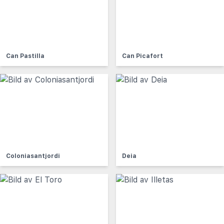
Can Pastilla
Can Picafort
Coloniasantjordi
Deia