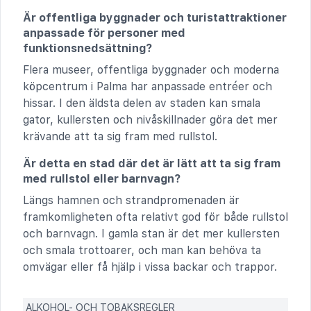
Är offentliga byggnader och turistattraktioner
anpassade för personer med
funktionsnedsättning?
Flera museer, offentliga byggnader och moderna
köpcentrum i Palma har anpassade entréer och
hissar. I den äldsta delen av staden kan smala
gator, kullersten och nivåskillnader göra det mer
krävande att ta sig fram med rullstol.
Är detta en stad där det är lätt att ta sig fram
med rullstol eller barnvagn?
Längs hamnen och strandpromenaden är
framkomligheten ofta relativt god för både rullstol
och barnvagn. I gamla stan är det mer kullersten
och smala trottoarer, och man kan behöva ta
omvägar eller få hjälp i vissa backar och trappor.
ALKOHOL- OCH TOBAKSREGLER