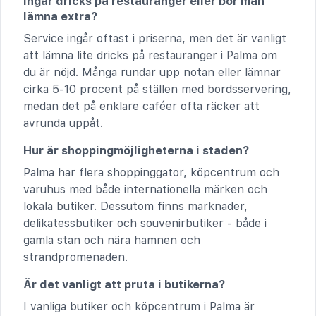
Ingår dricks på restauranger eller bör man
lämna extra?
Service ingår oftast i priserna, men det är vanligt
att lämna lite dricks på restauranger i Palma om
du är nöjd. Många rundar upp notan eller lämnar
cirka 5-10 procent på ställen med bordsservering,
medan det på enklare caféer ofta räcker att
avrunda uppåt.
Hur är shoppingmöjligheterna i staden?
Palma har flera shoppinggator, köpcentrum och
varuhus med både internationella märken och
lokala butiker. Dessutom finns marknader,
delikatessbutiker och souvenirbutiker - både i
gamla stan och nära hamnen och
strandpromenaden.
Är det vanligt att pruta i butikerna?
I vanliga butiker och köpcentrum i Palma är