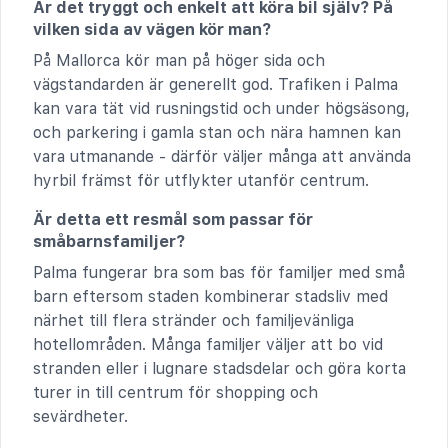
Är det tryggt och enkelt att köra bil själv? På
vilken sida av vägen kör man?
På Mallorca kör man på höger sida och
vägstandarden är generellt god. Trafiken i Palma
kan vara tät vid rusningstid och under högsäsong,
och parkering i gamla stan och nära hamnen kan
vara utmanande - därför väljer många att använda
hyrbil främst för utflykter utanför centrum.
Är detta ett resmål som passar för
småbarnsfamiljer?
Palma fungerar bra som bas för familjer med små
barn eftersom staden kombinerar stadsliv med
närhet till flera stränder och familjevänliga
hotellområden. Många familjer väljer att bo vid
stranden eller i lugnare stadsdelar och göra korta
turer in till centrum för shopping och
sevärdheter.