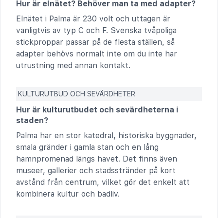
Hur är elnätet? Behöver man ta med adapter?
Elnätet i Palma är 230 volt och uttagen är
vanligtvis av typ C och F. Svenska tvåpoliga
stickproppar passar på de flesta ställen, så
adapter behövs normalt inte om du inte har
utrustning med annan kontakt.
KULTURUTBUD OCH SEVÄRDHETER
Hur är kulturutbudet och sevärdheterna i
staden?
Palma har en stor katedral, historiska byggnader,
smala gränder i gamla stan och en lång
hamnpromenad längs havet. Det finns även
museer, gallerier och stadsstränder på kort
avstånd från centrum, vilket gör det enkelt att
kombinera kultur och badliv.