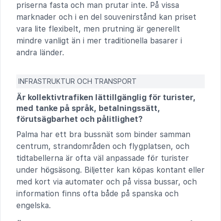
priserna fasta och man prutar inte. På vissa
marknader och i en del souvenirstånd kan priset
vara lite flexibelt, men prutning är generellt
mindre vanligt än i mer traditionella basarer i
andra länder.
INFRASTRUKTUR OCH TRANSPORT
Är kollektivtrafiken lättillgänglig för turister,
med tanke på språk, betalningssätt,
förutsägbarhet och pålitlighet?
Palma har ett bra bussnät som binder samman
centrum, strandområden och flygplatsen, och
tidtabellerna är ofta väl anpassade för turister
under högsäsong. Biljetter kan köpas kontant eller
med kort via automater och på vissa bussar, och
information finns ofta både på spanska och
engelska.