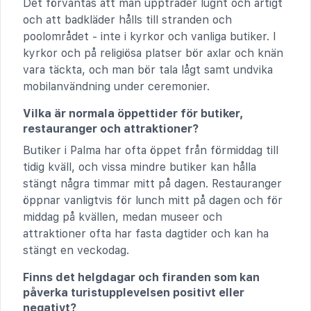
Det förväntas att man uppträder lugnt och artigt
och att badkläder hålls till stranden och
poolområdet - inte i kyrkor och vanliga butiker. I
kyrkor och på religiösa platser bör axlar och knän
vara täckta, och man bör tala lågt samt undvika
mobilanvändning under ceremonier.
Vilka är normala öppettider för butiker,
restauranger och attraktioner?
Butiker i Palma har ofta öppet från förmiddag till
tidig kväll, och vissa mindre butiker kan hålla
stängt några timmar mitt på dagen. Restauranger
öppnar vanligtvis för lunch mitt på dagen och för
middag på kvällen, medan museer och
attraktioner ofta har fasta dagtider och kan ha
stängt en veckodag.
Finns det helgdagar och firanden som kan
påverka turistupplevelsen positivt eller
negativt?