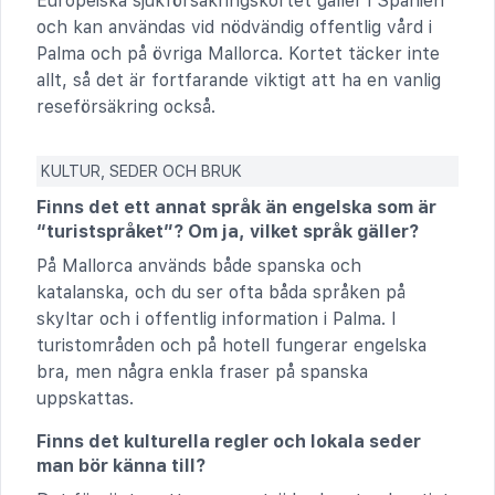
Europeiska sjukförsäkringskortet gäller i Spanien
och kan användas vid nödvändig offentlig vård i
Palma och på övriga Mallorca. Kortet täcker inte
allt, så det är fortfarande viktigt att ha en vanlig
reseförsäkring också.
KULTUR, SEDER OCH BRUK
Finns det ett annat språk än engelska som är
“turistspråket”? Om ja, vilket språk gäller?
På Mallorca används både spanska och
katalanska, och du ser ofta båda språken på
skyltar och i offentlig information i Palma. I
turistområden och på hotell fungerar engelska
bra, men några enkla fraser på spanska
uppskattas.
Finns det kulturella regler och lokala seder
man bör känna till?