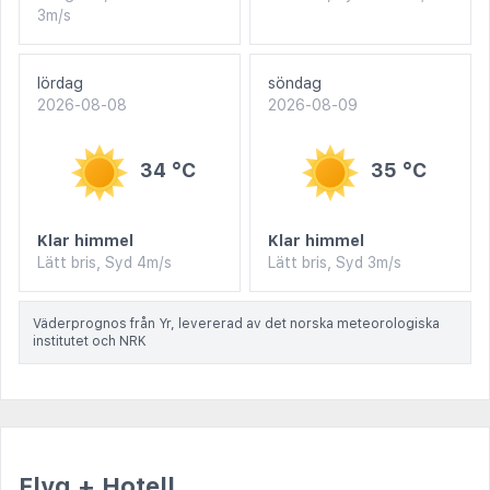
3m/s
lördag
söndag
2026-08-08
2026-08-09
34 °C
35 °C
Klar himmel
Klar himmel
Lätt bris, Syd 4m/s
Lätt bris, Syd 3m/s
Väderprognos från Yr, levererad av det norska meteorologiska
institutet och NRK
Flyg + Hotell