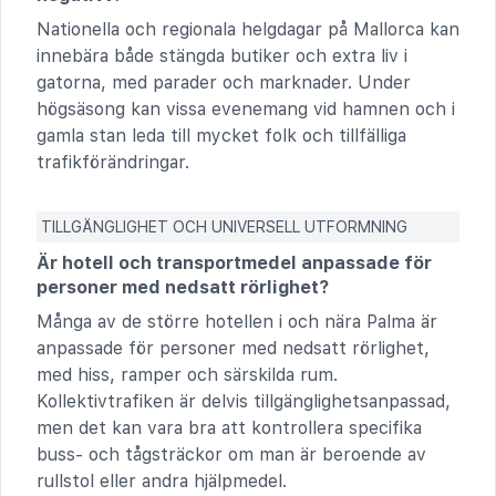
Nationella och regionala helgdagar på Mallorca kan
innebära både stängda butiker och extra liv i
gatorna, med parader och marknader. Under
högsäsong kan vissa evenemang vid hamnen och i
gamla stan leda till mycket folk och tillfälliga
trafikförändringar.
TILLGÄNGLIGHET OCH UNIVERSELL UTFORMNING
Är hotell och transportmedel anpassade för
personer med nedsatt rörlighet?
Många av de större hotellen i och nära Palma är
anpassade för personer med nedsatt rörlighet,
med hiss, ramper och särskilda rum.
Kollektivtrafiken är delvis tillgänglighetsanpassad,
men det kan vara bra att kontrollera specifika
buss- och tågsträckor om man är beroende av
rullstol eller andra hjälpmedel.