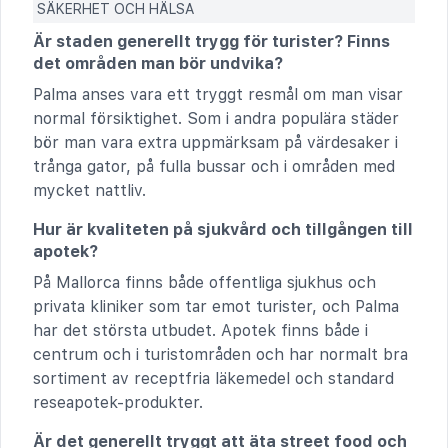
SÄKERHET OCH HÄLSA
Är staden generellt trygg för turister? Finns
det områden man bör undvika?
Palma anses vara ett tryggt resmål om man visar
normal försiktighet. Som i andra populära städer
bör man vara extra uppmärksam på värdesaker i
trånga gator, på fulla bussar och i områden med
mycket nattliv.
Hur är kvaliteten på sjukvård och tillgången till
apotek?
På Mallorca finns både offentliga sjukhus och
privata kliniker som tar emot turister, och Palma
har det största utbudet. Apotek finns både i
centrum och i turistområden och har normalt bra
sortiment av receptfria läkemedel och standard
reseapotek-produkter.
Är det generellt tryggt att äta street food och