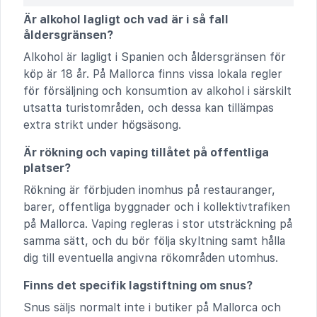
Är alkohol lagligt och vad är i så fall
åldersgränsen?
Alkohol är lagligt i Spanien och åldersgränsen för
köp är 18 år. På Mallorca finns vissa lokala regler
för försäljning och konsumtion av alkohol i särskilt
utsatta turistområden, och dessa kan tillämpas
extra strikt under högsäsong.
Är rökning och vaping tillåtet på offentliga
platser?
Rökning är förbjuden inomhus på restauranger,
barer, offentliga byggnader och i kollektivtrafiken
på Mallorca. Vaping regleras i stor utsträckning på
samma sätt, och du bör följa skyltning samt hålla
dig till eventuella angivna rökområden utomhus.
Finns det specifik lagstiftning om snus?
Snus säljs normalt inte i butiker på Mallorca och