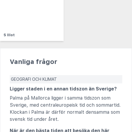
S Illot
Vanliga frågor
GEOGRAFI OCH KLIMAT
Ligger staden i en annan tidszon än Sverige?
Palma på Mallorca ligger i samma tidszon som
Sverige, med centraleuropeisk tid och sommartid.
Klockan i Palma är därför normalt densamma som
svensk tid under året.
När är den bästa tiden att besöka den här