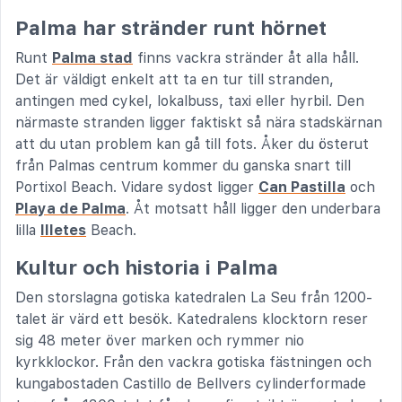
Palma har stränder runt hörnet
Runt
Palma stad
finns vackra stränder åt alla håll.
Det är väldigt enkelt att ta en tur till stranden,
antingen med cykel, lokalbuss, taxi eller hyrbil. Den
närmaste stranden ligger faktiskt så nära stadskärnan
att du utan problem kan gå till fots. Åker du österut
från Palmas centrum kommer du ganska snart till
Portixol Beach. Vidare sydost ligger
Can Pastilla
och
Playa de Palma
. Åt motsatt håll ligger den underbara
lilla
Illetes
Beach.
Kultur och historia i Palma
Den storslagna gotiska katedralen La Seu från 1200-
talet är värd ett besök. Katedralens klocktorn reser
sig 48 meter över marken och rymmer nio
kyrkklockor. Från den vackra gotiska fästningen och
kungabostaden Castillo de Bellvers cylinderformade