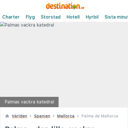
Charter
Flyg
Storstad
Hotell
Hyrbil
Sista minu
Palmas vackra katedral
Världen
Spanien
Mallorca
Palma de Mallorca