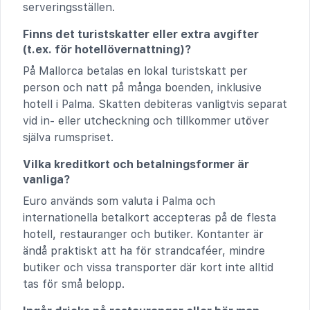
serveringsställen.
Finns det turistskatter eller extra avgifter
(t.ex. för hotellövernattning)?
På Mallorca betalas en lokal turistskatt per
person och natt på många boenden, inklusive
hotell i Palma. Skatten debiteras vanligtvis separat
vid in- eller utcheckning och tillkommer utöver
själva rumspriset.
Vilka kreditkort och betalningsformer är
vanliga?
Euro används som valuta i Palma och
internationella betalkort accepteras på de flesta
hotell, restauranger och butiker. Kontanter är
ändå praktiskt att ha för strandcaféer, mindre
butiker och vissa transporter där kort inte alltid
tas för små belopp.