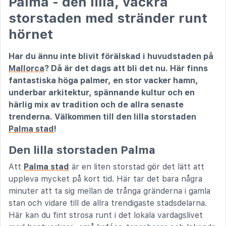
Palma - den lilla, vackra
storstaden med stränder runt
hörnet
Har du ännu inte blivit förälskad i huvudstaden på
Mallorca
? Då är det dags att bli det nu. Här finns
fantastiska höga palmer, en stor vacker hamn,
underbar arkitektur, spännande kultur och en
härlig mix av tradition och de allra senaste
trenderna. Välkommen till den lilla storstaden
Palma stad
!
Den lilla storstaden Palma
Att
Palma stad
är en liten storstad gör det lätt att
uppleva mycket på kort tid. Här tar det bara några
minuter att ta sig mellan de trånga gränderna i gamla
stan och vidare till de allra trendigaste stadsdelarna.
Här kan du fint strosa runt i det lokala vardagslivet