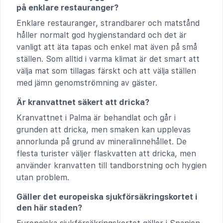
på enklare restauranger?
Enklare restauranger, strandbarer och matstånd
håller normalt god hygienstandard och det är
vanligt att äta tapas och enkel mat även på små
ställen. Som alltid i varma klimat är det smart att
välja mat som tillagas färskt och att välja ställen
med jämn genomströmning av gäster.
Är kranvattnet säkert att dricka?
Kranvattnet i Palma är behandlat och går i
grunden att dricka, men smaken kan upplevas
annorlunda på grund av mineralinnehållet. De
flesta turister väljer flaskvatten att dricka, men
använder kranvatten till tandborstning och hygien
utan problem.
Gäller det europeiska sjukförsäkringskortet i
den här staden?