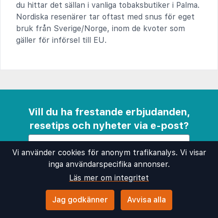
du hittar det sällan i vanliga tobaksbutiker i Palma.
Nordiska resenärer tar oftast med snus för eget
bruk från Sverige/Norge, inom de kvoter som
gäller för införsel till EU.
Vill du ha frestande erbjudanden,
resetips och nyheter via e-post?
Vi använder cookies för anonym trafikanalys. Vi visar
inga användarspecifika annonser.
Läs mer om integritet
Jag godkänner
Avvisa alla