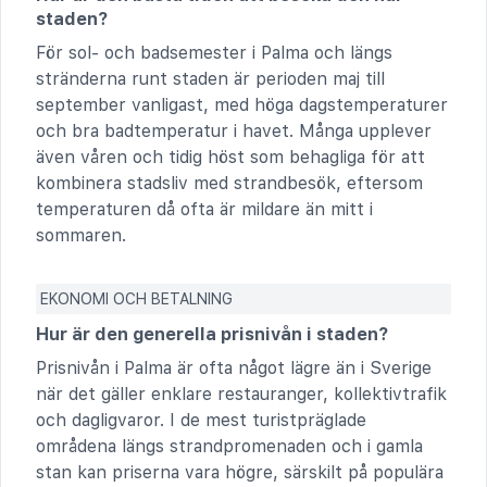
staden?
För sol- och badsemester i Palma och längs
stränderna runt staden är perioden maj till
september vanligast, med höga dagstemperaturer
och bra badtemperatur i havet. Många upplever
även våren och tidig höst som behagliga för att
kombinera stadsliv med strandbesök, eftersom
temperaturen då ofta är mildare än mitt i
sommaren.
EKONOMI OCH BETALNING
Hur är den generella prisnivån i staden?
Prisnivån i Palma är ofta något lägre än i Sverige
när det gäller enklare restauranger, kollektivtrafik
och dagligvaror. I de mest turistpräglade
områdena längs strandpromenaden och i gamla
stan kan priserna vara högre, särskilt på populära