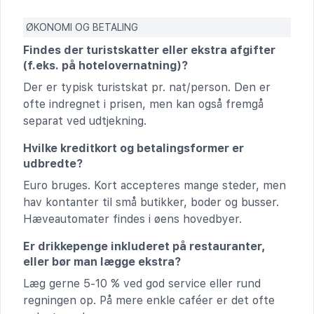
ØKONOMI OG BETALING
Findes der turistskatter eller ekstra afgifter
(f.eks. på hotelovernatning)?
Der er typisk turistskat pr. nat/person. Den er
ofte indregnet i prisen, men kan også fremgå
separat ved udtjekning.
Hvilke kreditkort og betalingsformer er
udbredte?
Euro bruges. Kort accepteres mange steder, men
hav kontanter til små butikker, boder og busser.
Hæveautomater findes i øens hovedbyer.
Er drikkepenge inkluderet på restauranter,
eller bør man lægge ekstra?
Læg gerne 5-10 % ved god service eller rund
regningen op. På mere enkle caféer er det ofte