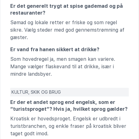
Er det generelt trygt at spise gademad og på
restauranter?
Sømad og lokale retter er friske og som regel
sikre. Vælg steder med god gennemstrømning af
gæster.
Er vand fra hanen sikkert at drikke?
Som hovedregel ja, men smagen kan variere.
Mange vælger flaskevand til at drikke, især i
mindre landsbyer.
KULTUR, SKIK OG BRUG
Er der et andet sprog end engelsk, som er
“turistsproget”? Hvis ja, hvilket sprog gælder?
Kroatisk er hovedsproget. Engelsk er udbredt i
turistbranchen, og enkle fraser på kroatisk bliver
taget godt imod.