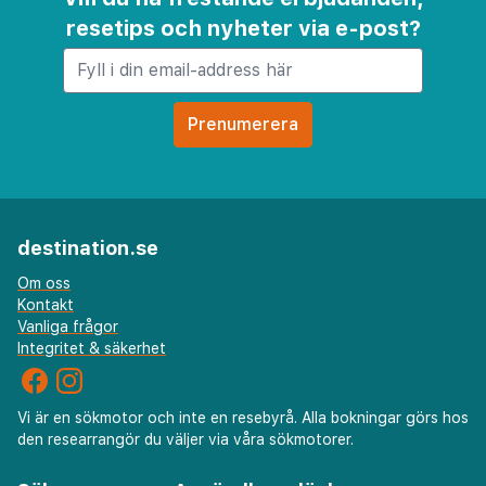
resetips och nyheter via e-post?
destination.se
Om oss
Kontakt
Vanliga frågor
Integritet & säkerhet
Vi är en sökmotor och inte en resebyrå. Alla bokningar görs hos
den researrangör du väljer via våra sökmotorer.