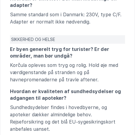
adapter?
Samme standard som i Danmark: 230V, type C/F.
Adapter er normalt ikke nødvendig.
SIKKERHED OG HELSE
Er byen generelt tryg for turister? Er der
områder, man bør undgå?
Korčula opleves som tryg og rolig. Hold øje med
værdigenstande på stranden og på
havnepromenaderne på travle aftener.
Hvordan er kvaliteten af sundhedsydelser og
adgangen til apoteker?
Sundhedsydelser findes i hovedbyerne, og
apoteker dækker almindelige behov.
Rejseforsikring og det blå EU-sygesikringskort
anbefales uanset.