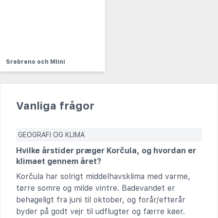
Srebreno och Mlini
Vanliga frågor
GEOGRAFI OG KLIMA
Hvilke årstider præger Korčula, og hvordan er
klimaet gennem året?
Korčula har solrigt middelhavsklima med varme,
tørre somre og milde vintre. Badevandet er
behageligt fra juni til oktober, og forår/efterår
byder på godt vejr til udflugter og færre køer.