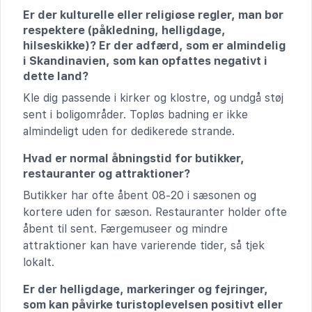
Er der kulturelle eller religiøse regler, man bør
respektere (påkledning, helligdage,
hilseskikke)? Er der adfærd, som er almindelig
i Skandinavien, som kan opfattes negativt i
dette land?
Kle dig passende i kirker og klostre, og undgå støj
sent i boligområder. Topløs badning er ikke
almindeligt uden for dedikerede strande.
Hvad er normal åbningstid for butikker,
restauranter og attraktioner?
Butikker har ofte åbent 08-20 i sæsonen og
kortere uden for sæson. Restauranter holder ofte
åbent til sent. Færgemuseer og mindre
attraktioner kan have varierende tider, så tjek
lokalt.
Er der helligdage, markeringer og fejringer,
som kan påvirke turistoplevelsen positivt eller