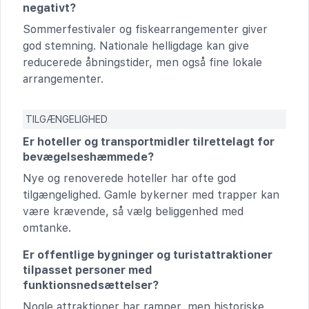
negativt?
Sommerfestivaler og fiskearrangementer giver
god stemning. Nationale helligdage kan give
reducerede åbningstider, men også fine lokale
arrangementer.
TILGÆNGELIGHED
Er hoteller og transportmidler tilrettelagt for
bevægelseshæmmede?
Nye og renoverede hoteller har ofte god
tilgængelighed. Gamle bykerner med trapper kan
være krævende, så vælg beliggenhed med
omtanke.
Er offentlige bygninger og turistattraktioner
tilpasset personer med
funktionsnedsættelser?
Nogle attraktioner har ramper, men historiske