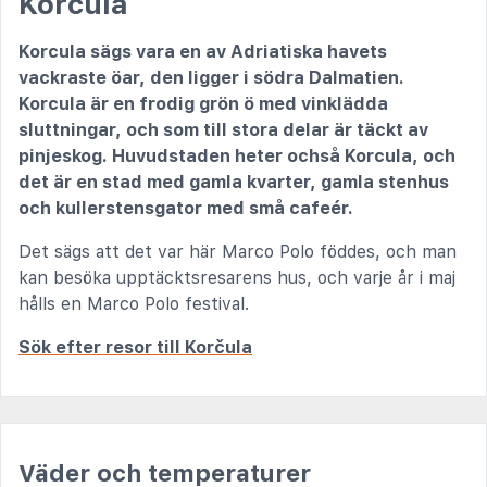
Korčula
Korcula sägs vara en av Adriatiska havets
vackraste öar, den ligger i södra Dalmatien.
Korcula är en frodig grön ö med vinklädda
sluttningar, och som till stora delar är täckt av
pinjeskog. Huvudstaden heter ochså Korcula, och
det är en stad med gamla kvarter, gamla stenhus
och kullerstensgator med små cafeér.
Det sägs att det var här Marco Polo föddes, och man
kan besöka upptäcktsresarens hus, och varje år i maj
hålls en Marco Polo festival.
Sök efter resor till Korčula
Väder och temperaturer