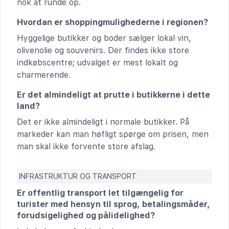
nok at runde op.
Hvordan er shoppingmulighederne i regionen?
Hyggelige butikker og boder sælger lokal vin,
olivenolie og souvenirs. Der findes ikke store
indkøbscentre; udvalget er mest lokalt og
charmerende.
Er det almindeligt at prutte i butikkerne i dette
land?
Det er ikke almindeligt i normale butikker. På
markeder kan man høfligt spørge om prisen, men
man skal ikke forvente store afslag.
INFRASTRUKTUR OG TRANSPORT
Er offentlig transport let tilgængelig for
turister med hensyn til sprog, betalingsmåder,
forudsigelighed og pålidelighed?