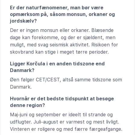
Er der naturfænomener, man bør være
opmærksom på, såsom monsun, orkaner og
jordskælv?
Der er ingen monsun eller orkaner. Blæsende
dage kan forekomme, og der er sjældent, men
muligt, med svag seismisk aktivitet. Risikoen for
skovbrand kan stige i meget tørre perioder.
Ligger Korčula i en anden tidszone end
Danmark?
Øen følger CET/CEST, altså samme tidszone som
Danmark.
Hvornår er det bedste tidspunkt at besøge
denne region?
Maj-juni og september er ideelt til strande og
udflugter. Juli-august er varmest og mest livligt.
Vinteren er roligere og med færre færgeafgange.