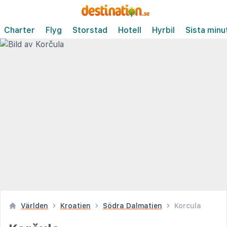
Charter
Flyg
Storstad
Hotell
Hyrbil
Sista minu
Världen
Kroatien
Södra Dalmatien
Korcula