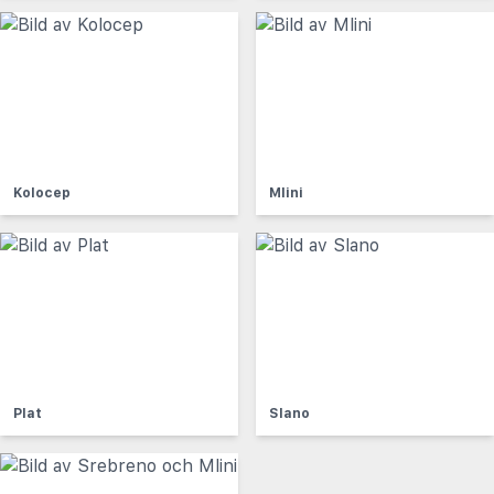
Kolocep
Mlini
Plat
Slano