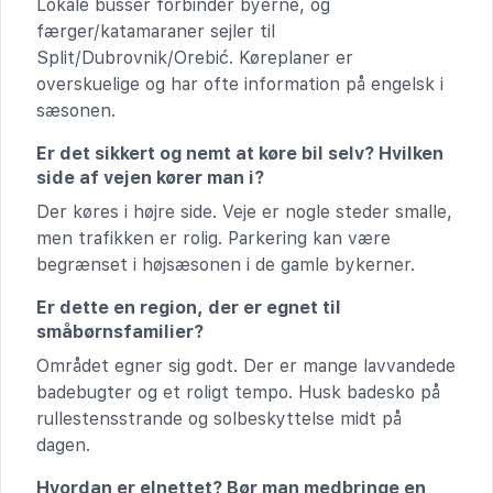
Lokale busser forbinder byerne, og
færger/katamaraner sejler til
Split/Dubrovnik/Orebić. Køreplaner er
overskuelige og har ofte information på engelsk i
sæsonen.
Er det sikkert og nemt at køre bil selv? Hvilken
side af vejen kører man i?
Der køres i højre side. Veje er nogle steder smalle,
men trafikken er rolig. Parkering kan være
begrænset i højsæsonen i de gamle bykerner.
Er dette en region, der er egnet til
småbørnsfamilier?
Området egner sig godt. Der er mange lavvandede
badebugter og et roligt tempo. Husk badesko på
rullestensstrande og solbeskyttelse midt på
dagen.
Hvordan er elnettet? Bør man medbringe en