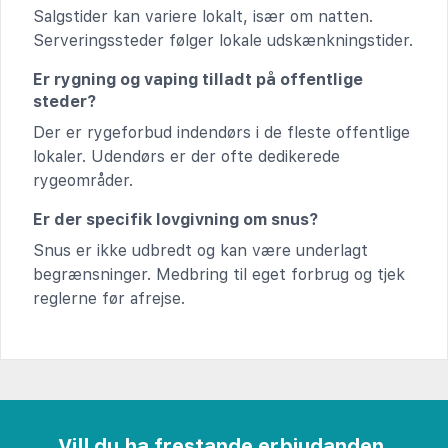
Salgstider kan variere lokalt, især om natten.
Serveringssteder følger lokale udskænkningstider.
Er rygning og vaping tilladt på offentlige
steder?
Der er rygeforbud indendørs i de fleste offentlige
lokaler. Udendørs er der ofte dedikerede
rygeområder.
Er der specifik lovgivning om snus?
Snus er ikke udbredt og kan være underlagt
begrænsninger. Medbring til eget forbrug og tjek
reglerne før afrejse.
Vill du ha frestande erbjudanden,