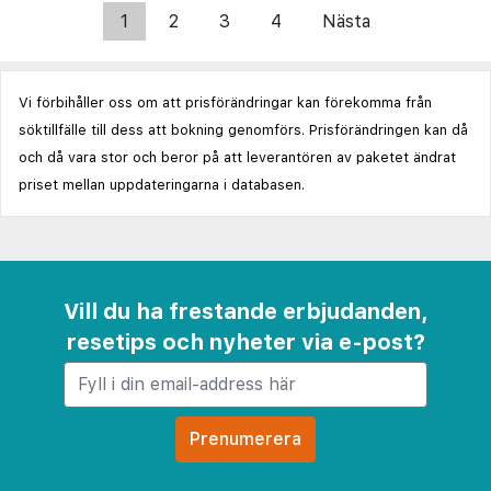
1
2
3
4
Nästa
Vi förbihåller oss om att prisförändringar kan förekomma från
söktillfälle till dess att bokning genomförs. Prisförändringen kan då
och då vara stor och beror på att leverantören av paketet ändrat
priset mellan uppdateringarna i databasen.
Vill du ha frestande erbjudanden,
resetips och nyheter via e-post?