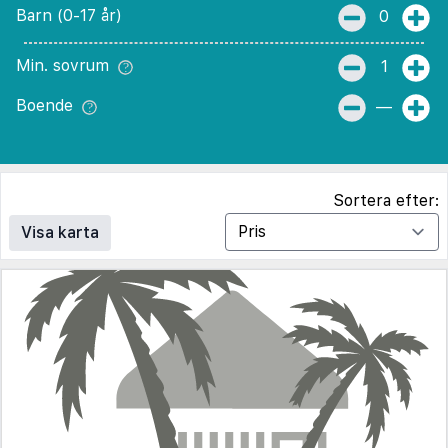
Barn (0-17 år)
0
Min. sovrum
1
Boende
—
Sortera efter:
Visa karta