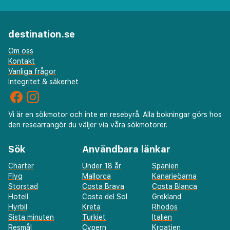
destination.se
Om oss
Kontakt
Vanliga frågor
Integritet & säkerhet
Vi är en sökmotor och inte en resebyrå. Alla bokningar görs hos
den researrangör du väljer via våra sökmotorer.
Sök
Användbara länkar
Charter
Under 18 år
Spanien
Flyg
Mallorca
Kanarieöarna
Storstad
Costa Brava
Costa Blanca
Hotell
Costa del Sol
Grekland
Hyrbil
Kreta
Rhodos
Sista minuten
Turkiet
Italien
Resmål
Cypern
Kroatien