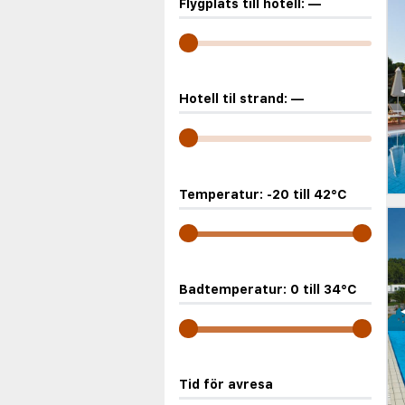
Flygplats till hotell:
—
Hotell til strand:
—
Temperatur:
-20
till
42
°C
Badtemperatur:
0
till
34
°C
Tid för avresa