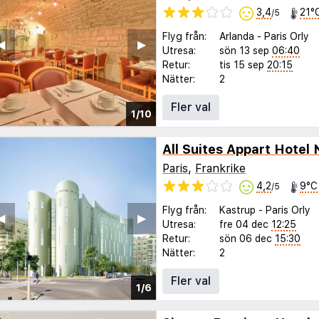
3,4
21°
/5
Flyg från:
Arlanda
-
Paris Orly
◀︎
▶︎
Utresa:
sön 13 sep
06:40
Retur:
tis 15 sep
20:15
Nätter:
2
Fler val
1/10
All Suites Appart Hotel
Paris
,
Frankrike
4,2
9°C
/5
Flyg från:
Kastrup
-
Paris Orly
◀︎
▶︎
Utresa:
fre 04 dec
12:25
Retur:
sön 06 dec
15:30
Nätter:
2
Fler val
1/6