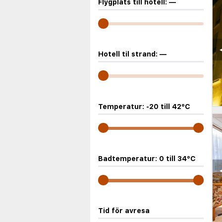
Flygplats till hotell:
—
Hotell til strand:
—
Temperatur:
-20
till
42
°C
Badtemperatur:
0
till
34
°C
Tid för avresa