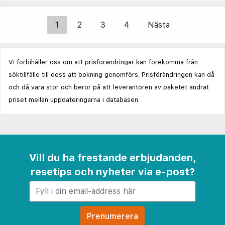
1
2
3
4
Nästa
Vi förbihåller oss om att prisförändringar kan förekomma från
söktillfälle till dess att bokning genomförs. Prisförändringen kan då
och då vara stor och beror på att leverantören av paketet ändrat
priset mellan uppdateringarna i databasen.
Vill du ha frestande erbjudanden,
resetips och nyheter via e-post?