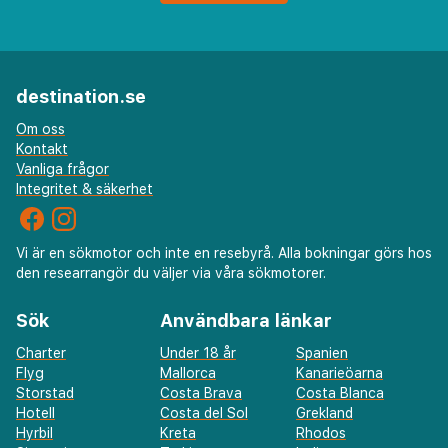
destination.se
Om oss
Kontakt
Vanliga frågor
Integritet & säkerhet
Vi är en sökmotor och inte en resebyrå. Alla bokningar görs hos
den researrangör du väljer via våra sökmotorer.
Sök
Användbara länkar
Charter
Under 18 år
Spanien
Flyg
Mallorca
Kanarieöarna
Storstad
Costa Brava
Costa Blanca
Hotell
Costa del Sol
Grekland
Hyrbil
Kreta
Rhodos