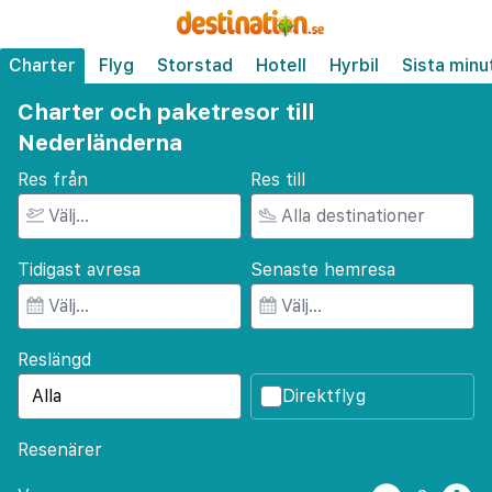
Charter
Flyg
Storstad
Hotell
Hyrbil
Sista minu
Charter och paketresor till
Nederländerna
Res från
Res till
Tidigast avresa
Senaste hemresa
Reslängd
Direktflyg
Resenärer