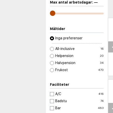
Max antal arbetsdagar:
—
Måltider
Inga preferenser
All-inclusive
16
Helpension
20
Halvpension
34
Frukost
470
Faciliteter
A/C
416
Badstu
74
Bar
483