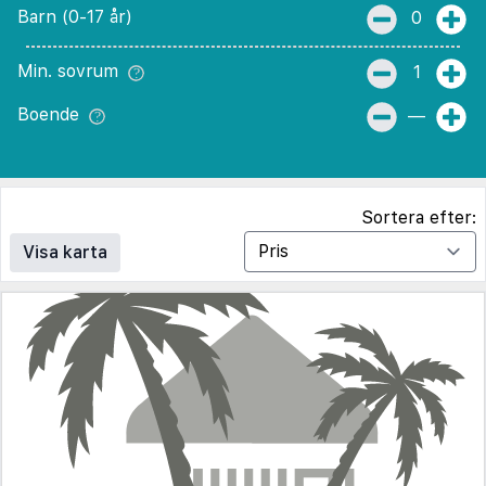
Barn (0-17 år)
0
Min. sovrum
1
Boende
—
Sortera efter:
Visa karta