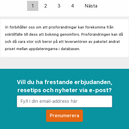
1
2
3
4
Nästa
Vi förbihåller oss om att prisförändringar kan förekomma från
söktillfälle till dess att bokning genomförs. Prisförändringen kan då
och då vara stor och beror på att leverantören av paketet ändrat
priset mellan uppdateringarna i databasen.
Vill du ha frestande erbjudanden,
resetips och nyheter via e-post?