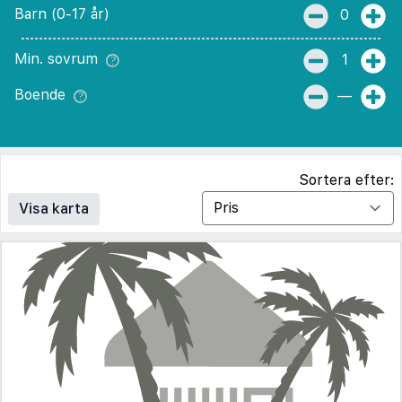
Barn (0-17 år)
0
Min. sovrum
1
Boende
—
Sortera efter:
Visa karta