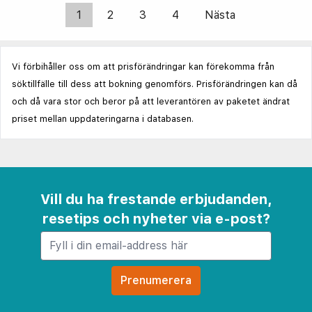
1
2
3
4
Nästa
Vi förbihåller oss om att prisförändringar kan förekomma från
söktillfälle till dess att bokning genomförs. Prisförändringen kan då
och då vara stor och beror på att leverantören av paketet ändrat
priset mellan uppdateringarna i databasen.
Vill du ha frestande erbjudanden,
resetips och nyheter via e-post?