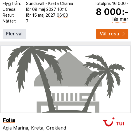
Flyg från:
Sundsvall
-
Kreta Chania
Totalpris
16 000:-
8 000:-
Utresa:
lör 08 maj 2027
10:10
Retur:
lör 15 maj 2027
06:00
läs mer
Nätter:
7
Fler val
Välj resa
Folia
Agia Marina
,
Kreta
,
Grekland