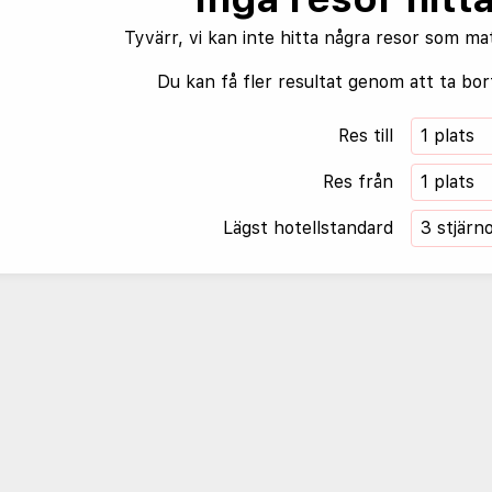
Tyvärr, vi kan inte hitta några resor som ma
Du kan få fler resultat genom att ta bort
Res till
1 plats
Res från
1 plats
Lägst hotellstandard
3 stjärn