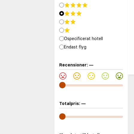
Ospecificerat hotell
Endast flyg
Recensioner:
—
Totalpris:
—