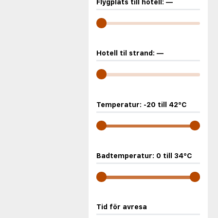
Flygplats till hotell:
—
Hotell til strand:
—
Temperatur:
-20
till
42
°C
Badtemperatur:
0
till
34
°C
Tid för avresa