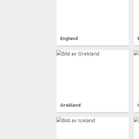
England
Grekland