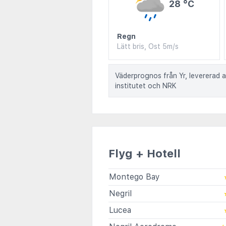
28 °C
Regn
Lätt bris, Ost 5m/s
Väderprognos från Yr, levererad 
institutet och NRK
Flyg + Hotell
Montego Bay
Negril
Lucea