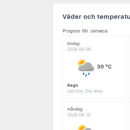
Väder och temperatu
Prognos för Jamaica:
lördag
2026-08-08
30 °C
Regn
Lätt bris, Ost 4m/s
måndag
2026-08-10