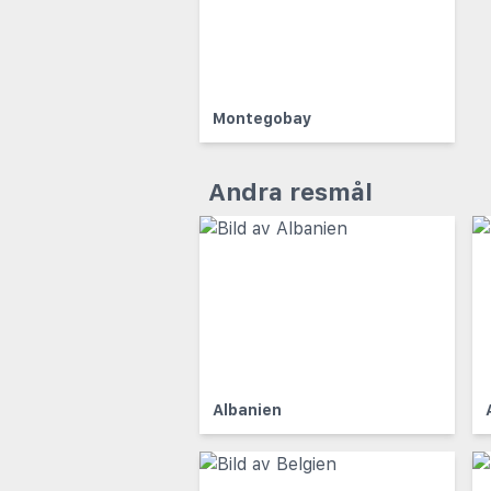
Montegobay
Andra resmål
Albanien