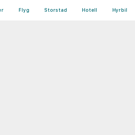
er
Flyg
Storstad
Hotell
Hyrbil