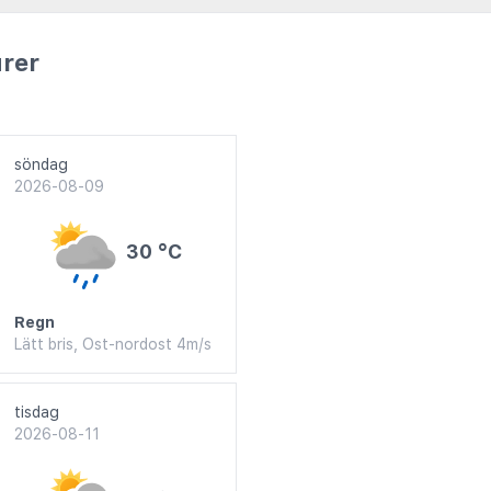
rer
söndag
2026-08-09
30 °C
Regn
Lätt bris, Ost-nordost 4m/s
tisdag
2026-08-11