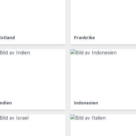
Estland
Frankrike
Indien
Indonesien