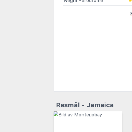
Negril Aerodrome
Resmål - Jamaica