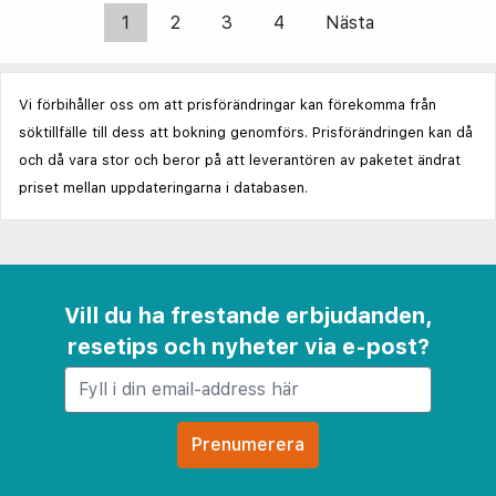
1
2
3
4
Nästa
Vi förbihåller oss om att prisförändringar kan förekomma från
söktillfälle till dess att bokning genomförs. Prisförändringen kan då
och då vara stor och beror på att leverantören av paketet ändrat
priset mellan uppdateringarna i databasen.
Vill du ha frestande erbjudanden,
resetips och nyheter via e-post?