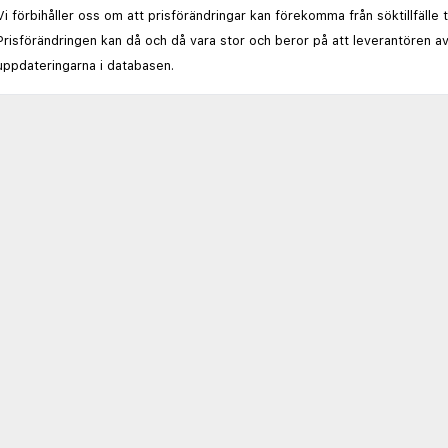
Vi förbihåller oss om att prisförändringar kan förekomma från söktillfälle 
Prisförändringen kan då och då vara stor och beror på att leverantören av
uppdateringarna i databasen.