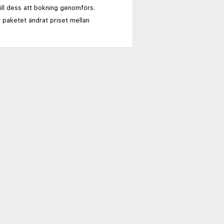
till dess att bokning genomförs.
 paketet ändrat priset mellan