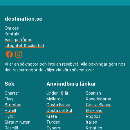
destination.se
Om oss
Kontakt
Vanliga frågor
Integritet & säkerhet
Vi är en sökmotor och inte en resebyrå. Alla bokningar görs hos
den researrangör du väljer via våra sökmotorer.
Sök
Användbara länkar
Charter
Under 18 år
Spanien
Flyg
Mallorca
Kanarieöarna
Storstad
Costa Brava
Costa Blanca
Hotell
Costa del Sol
Grekland
Hyrbil
Kreta
Rhodos
Sista minuten
Turkiet
Italien
Resmål
Cypern
Kroatien