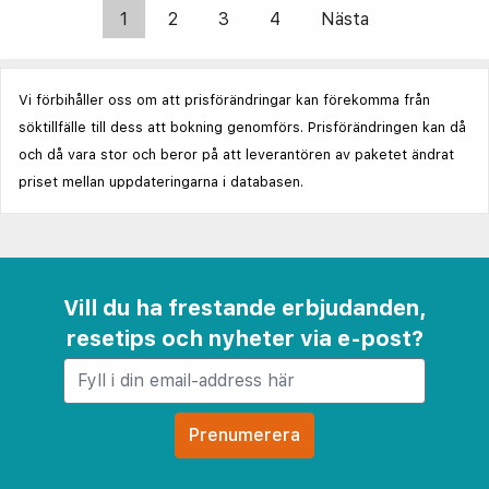
1
2
3
4
Nästa
Vi förbihåller oss om att prisförändringar kan förekomma från
söktillfälle till dess att bokning genomförs. Prisförändringen kan då
och då vara stor och beror på att leverantören av paketet ändrat
priset mellan uppdateringarna i databasen.
Vill du ha frestande erbjudanden,
resetips och nyheter via e-post?