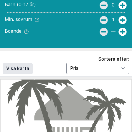
Barn (0-17 år)
0
Min. sovrum
1
Boende
—
Sortera efter:
Visa karta