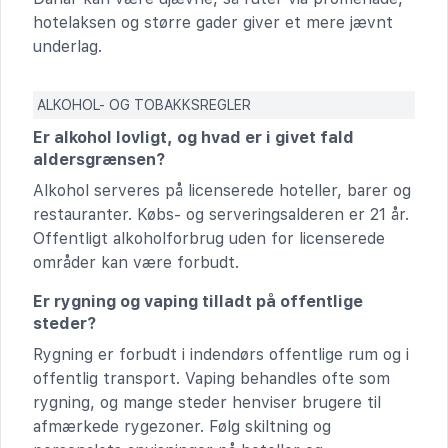
hotelaksen og større gader giver et mere jævnt
underlag.
ALKOHOL- OG TOBAKKSREGLER
Er alkohol lovligt, og hvad er i givet fald
aldersgrænsen?
Alkohol serveres på licenserede hoteller, barer og
restauranter. Købs- og serveringsalderen er 21 år.
Offentligt alkoholforbrug uden for licenserede
områder kan være forbudt.
Er rygning og vaping tilladt på offentlige
steder?
Rygning er forbudt i indendørs offentlige rum og i
offentlig transport. Vaping behandles ofte som
rygning, og mange steder henviser brugere til
afmærkede rygezoner. Følg skiltning og