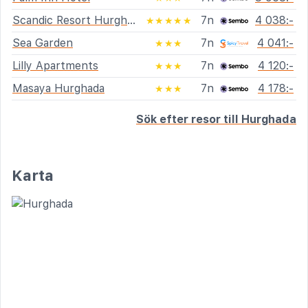
Scandic Resort Hurghada
7n
4 038:-
★★★★★
Sea Garden
7n
4 041:-
★★★
Lilly Apartments
7n
4 120:-
★★★
Masaya Hurghada
7n
4 178:-
★★★
Sök efter resor till Hurghada
Karta