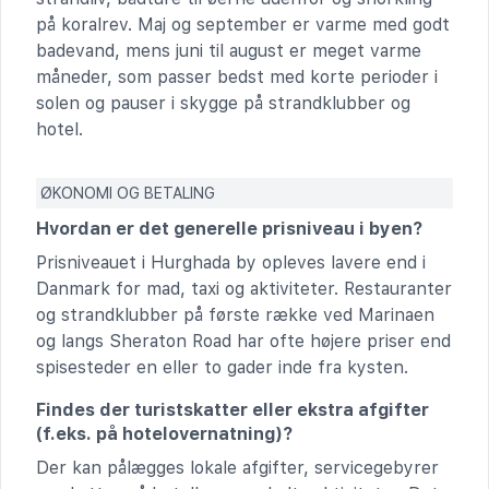
på koralrev. Maj og september er varme med godt
badevand, mens juni til august er meget varme
måneder, som passer bedst med korte perioder i
solen og pauser i skygge på strandklubber og
hotel.
ØKONOMI OG BETALING
Hvordan er det generelle prisniveau i byen?
Prisniveauet i Hurghada by opleves lavere end i
Danmark for mad, taxi og aktiviteter. Restauranter
og strandklubber på første række ved Marinaen
og langs Sheraton Road har ofte højere priser end
spisesteder en eller to gader inde fra kysten.
Findes der turistskatter eller ekstra afgifter
(f.eks. på hotelovernatning)?
Der kan pålægges lokale afgifter, servicegebyrer