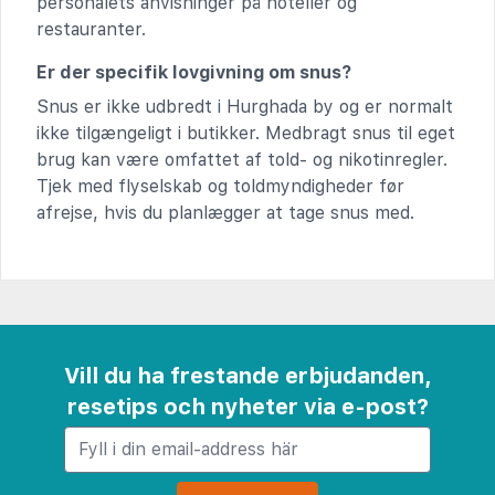
personalets anvisninger på hoteller og
restauranter.
Er der specifik lovgivning om snus?
Snus er ikke udbredt i Hurghada by og er normalt
ikke tilgængeligt i butikker. Medbragt snus til eget
brug kan være omfattet af told- og nikotinregler.
Tjek med flyselskab og toldmyndigheder før
afrejse, hvis du planlægger at tage snus med.
Vill du ha frestande erbjudanden,
resetips och nyheter via e-post?