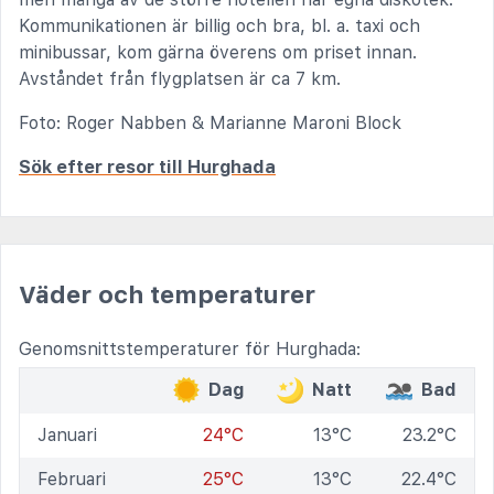
Kommunikationen är billig och bra, bl. a. taxi och
minibussar, kom gärna överens om priset innan.
Avståndet från flygplatsen är ca 7 km.
Foto: Roger Nabben & Marianne Maroni Block
Sök efter resor till Hurghada
Väder och temperaturer
Genomsnittstemperaturer för Hurghada:
Dag
Natt
Bad
Januari
24°C
13°C
23.2°C
Februari
25°C
13°C
22.4°C