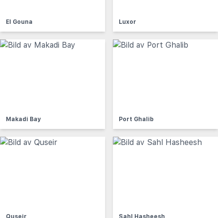
El Gouna
Luxor
Makadi Bay
Port Ghalib
Quseir
Sahl Hasheesh