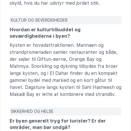
skyld, hvis du har udstyr med jordet stik.
KULTUR OG SEVERDIGHEDER
Hvordan er kulturtilbuddet og
seværdighederne i byen?
Kysten er hovedattraktionen. Marinaen og
strandpromenaden samler restauranter og både,
der sejler til Giftun-øerne, Orange Bay og
Mahmya. Snorkling og dykning tilbydes fra broer
langs kysten, og i El Dahar finder du en kompakt
gammel bydel med marked og en kort gåtur til
havet. Dagsture langs kysten til Sahl Hasheesh og
Makadi Bay er lette at kombinere med strandliv.
SIKKERHED OG HELSE
Er byen generelt tryg for turister? Er der
områder, man bør undgå?