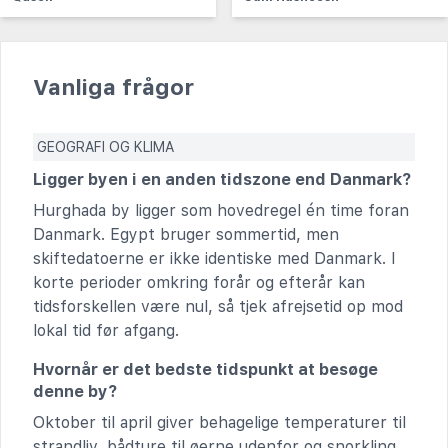
Vanliga frågor
GEOGRAFI OG KLIMA
Ligger byen i en anden tidszone end Danmark?
Hurghada by ligger som hovedregel én time foran
Danmark. Egypt bruger sommertid, men
skiftedatoerne er ikke identiske med Danmark. I
korte perioder omkring forår og efterår kan
tidsforskellen være nul, så tjek afrejsetid op mod
lokal tid før afgang.
Hvornår er det bedste tidspunkt at besøge
denne by?
Oktober til april giver behagelige temperaturer til
strandliv, bådture til øerne udenfor og snorkling