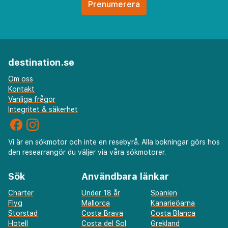
destination.se
Om oss
Kontakt
Vanliga frågor
Integritet & säkerhet
Vi är en sökmotor och inte en resebyrå. Alla bokningar görs hos
den researrangör du väljer via våra sökmotorer.
Sök
Användbara länkar
Charter
Under 18 år
Spanien
Flyg
Mallorca
Kanarieöarna
Storstad
Costa Brava
Costa Blanca
Hotell
Costa del Sol
Grekland