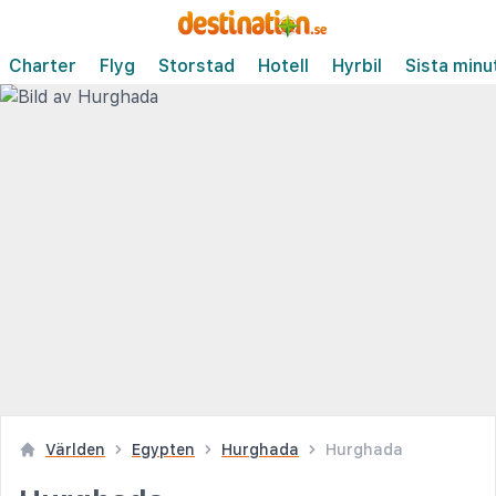
Charter
Flyg
Storstad
Hotell
Hyrbil
Sista minu
Världen
Egypten
Hurghada
Hurghada