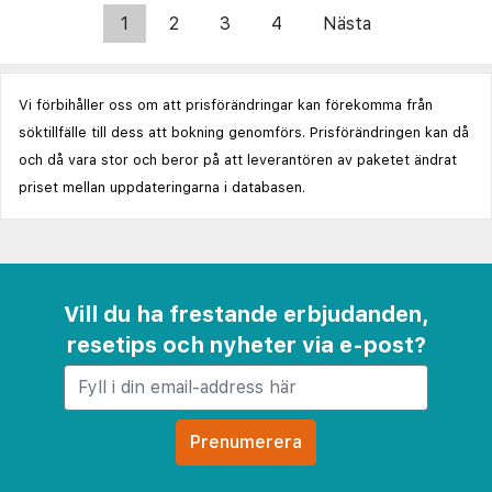
1
2
3
4
Nästa
Vi förbihåller oss om att prisförändringar kan förekomma från
söktillfälle till dess att bokning genomförs. Prisförändringen kan då
och då vara stor och beror på att leverantören av paketet ändrat
priset mellan uppdateringarna i databasen.
Vill du ha frestande erbjudanden,
resetips och nyheter via e-post?