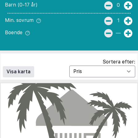
Barn (0-17 år)
0
Min. sovrum
1
Boende
—
Sortera efter:
Visa karta