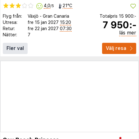
4,0
21°C
/5
Flyg från:
Växjö
-
Gran Canaria
Totalpris
15 900:-
7 950:-
Utresa:
fre 15 jan 2027
15:20
Retur:
fre 22 jan 2027
07:30
läs mer
Nätter:
7
Fler val
Välj resa