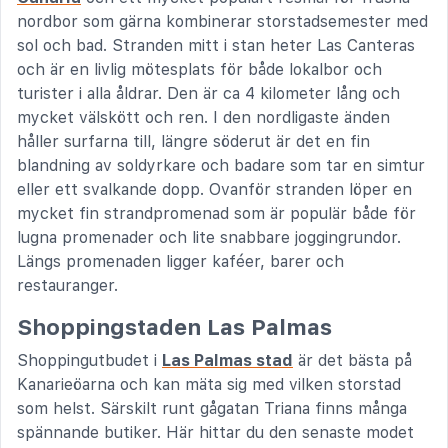
nordbor som gärna kombinerar storstadsemester med
sol och bad. Stranden mitt i stan heter Las Canteras
och är en livlig mötesplats för både lokalbor och
turister i alla åldrar. Den är ca 4 kilometer lång och
mycket välskött och ren. I den nordligaste änden
håller surfarna till, längre söderut är det en fin
blandning av soldyrkare och badare som tar en simtur
eller ett svalkande dopp. Ovanför stranden löper en
mycket fin strandpromenad som är populär både för
lugna promenader och lite snabbare joggingrundor.
Längs promenaden ligger kaféer, barer och
restauranger.
Shoppingstaden Las Palmas
Shoppingutbudet i
Las Palmas stad
är det bästa på
Kanarieöarna och kan mäta sig med vilken storstad
som helst. Särskilt runt gågatan Triana finns många
spännande butiker. Här hittar du den senaste modet