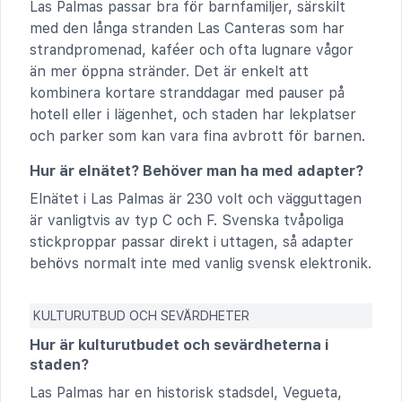
Las Palmas passar bra för barnfamiljer, särskilt
med den långa stranden Las Canteras som har
strandpromenad, kaféer och ofta lugnare vågor
än mer öppna stränder. Det är enkelt att
kombinera kortare stranddagar med pauser på
hotell eller i lägenhet, och staden har lekplatser
och parker som kan vara fina avbrott för barnen.
Hur är elnätet? Behöver man ha med adapter?
Elnätet i Las Palmas är 230 volt och vägguttagen
är vanligtvis av typ C och F. Svenska tvåpoliga
stickproppar passar direkt i uttagen, så adapter
behövs normalt inte med vanlig svensk elektronik.
KULTURUTBUD OCH SEVÄRDHETER
Hur är kulturutbudet och sevärdheterna i
staden?
Las Palmas har en historisk stadsdel, Vegueta,