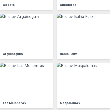
Agaete
Amodores
Arguineguin
Bahia Feliz
Las Meloneras
Maspalomas