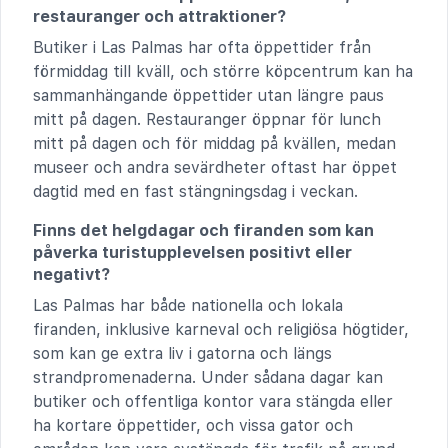
restauranger och attraktioner?
Butiker i Las Palmas har ofta öppettider från
förmiddag till kväll, och större köpcentrum kan ha
sammanhängande öppettider utan längre paus
mitt på dagen. Restauranger öppnar för lunch
mitt på dagen och för middag på kvällen, medan
museer och andra sevärdheter oftast har öppet
dagtid med en fast stängningsdag i veckan.
Finns det helgdagar och firanden som kan
påverka turistupplevelsen positivt eller
negativt?
Las Palmas har både nationella och lokala
firanden, inklusive karneval och religiösa högtider,
som kan ge extra liv i gatorna och längs
strandpromenaderna. Under sådana dagar kan
butiker och offentliga kontor vara stängda eller
ha kortare öppettider, och vissa gator och