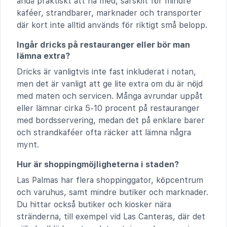
ändå praktiskt att ha med, särskilt för mindre
kaféer, strandbarer, marknader och transporter
där kort inte alltid används för riktigt små belopp.
Ingår dricks på restauranger eller bör man
lämna extra?
Dricks är vanligtvis inte fast inkluderat i notan,
men det är vanligt att ge lite extra om du är nöjd
med maten och servicen. Många avrundar uppåt
eller lämnar cirka 5-10 procent på restauranger
med bordsservering, medan det på enklare barer
och strandkaféer ofta räcker att lämna några
mynt.
Hur är shoppingmöjligheterna i staden?
Las Palmas har flera shoppinggator, köpcentrum
och varuhus, samt mindre butiker och marknader.
Du hittar också butiker och kiosker nära
stränderna, till exempel vid Las Canteras, där det