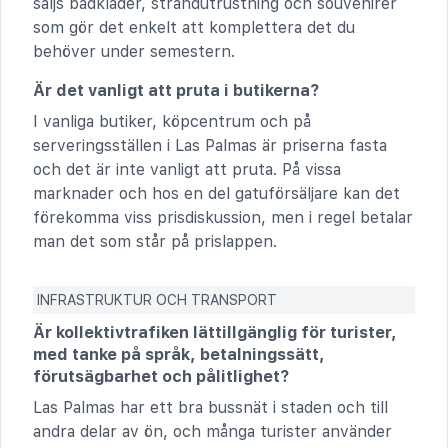
säljs badkläder, strandutrustning och souvenirer
som gör det enkelt att komplettera det du
behöver under semestern.
Är det vanligt att pruta i butikerna?
I vanliga butiker, köpcentrum och på
serveringsställen i Las Palmas är priserna fasta
och det är inte vanligt att pruta. På vissa
marknader och hos en del gatuförsäljare kan det
förekomma viss prisdiskussion, men i regel betalar
man det som står på prislappen.
INFRASTRUKTUR OCH TRANSPORT
Är kollektivtrafiken lättillgänglig för turister,
med tanke på språk, betalningssätt,
förutsägbarhet och pålitlighet?
Las Palmas har ett bra bussnät i staden och till
andra delar av ön, och många turister använder