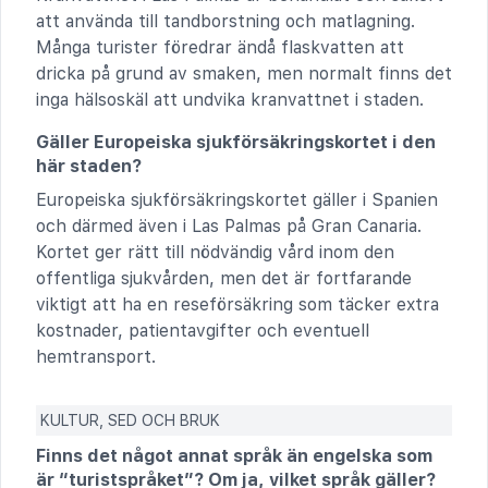
att använda till tandborstning och matlagning.
Många turister föredrar ändå flaskvatten att
dricka på grund av smaken, men normalt finns det
inga hälsoskäl att undvika kranvattnet i staden.
Gäller Europeiska sjukförsäkringskortet i den
här staden?
Europeiska sjukförsäkringskortet gäller i Spanien
och därmed även i Las Palmas på Gran Canaria.
Kortet ger rätt till nödvändig vård inom den
offentliga sjukvården, men det är fortfarande
viktigt att ha en reseförsäkring som täcker extra
kostnader, patientavgifter och eventuell
hemtransport.
KULTUR, SED OCH BRUK
Finns det något annat språk än engelska som
är “turistspråket”? Om ja, vilket språk gäller?