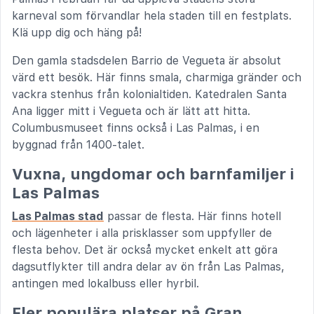
karneval som förvandlar hela staden till en festplats.
Klä upp dig och häng på!
Den gamla stadsdelen Barrio de Vegueta är absolut
värd ett besök. Här finns smala, charmiga gränder och
vackra stenhus från kolonialtiden. Katedralen Santa
Ana ligger mitt i Vegueta och är lätt att hitta.
Columbusmuseet finns också i Las Palmas, i en
byggnad från 1400-talet.
Vuxna, ungdomar och barnfamiljer i
Las Palmas
Las Palmas stad
passar de flesta. Här finns hotell
och lägenheter i alla prisklasser som uppfyller de
flesta behov. Det är också mycket enkelt att göra
dagsutflykter till andra delar av ön från Las Palmas,
antingen med lokalbuss eller hyrbil.
Fler populära platser på Gran