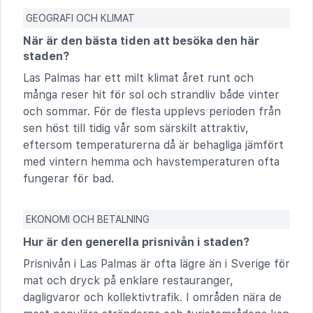
GEOGRAFI OCH KLIMAT
När är den bästa tiden att besöka den här
staden?
Las Palmas har ett milt klimat året runt och
många reser hit för sol och strandliv både vinter
och sommar. För de flesta upplevs perioden från
sen höst till tidig vår som särskilt attraktiv,
eftersom temperaturerna då är behagliga jämfört
med vintern hemma och havstemperaturen ofta
fungerar för bad.
EKONOMI OCH BETALNING
Hur är den generella prisnivån i staden?
Prisnivån i Las Palmas är ofta lägre än i Sverige för
mat och dryck på enklare restauranger,
dagligvaror och kollektivtrafik. I områden nära de