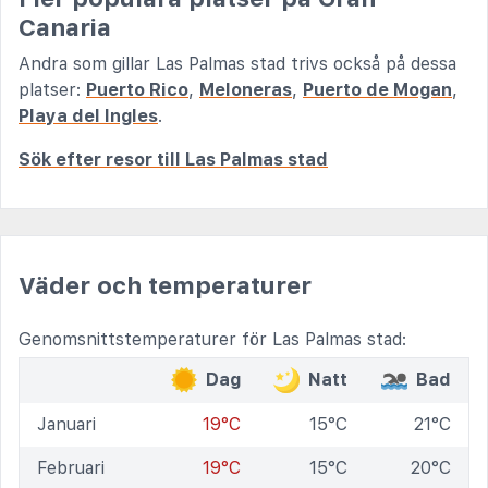
Canaria
Andra som gillar Las Palmas stad trivs också på dessa
platser:
Puerto Rico
,
Meloneras
,
Puerto de Mogan
,
Playa del Ingles
.
Sök efter resor till Las Palmas stad
Väder och temperaturer
Genomsnittstemperaturer för Las Palmas stad:
Dag
Natt
Bad
Januari
19°C
15°C
21°C
Februari
19°C
15°C
20°C