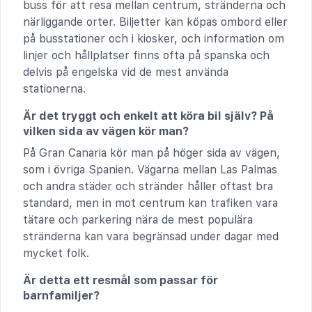
buss för att resa mellan centrum, stränderna och
närliggande orter. Biljetter kan köpas ombord eller
på busstationer och i kiosker, och information om
linjer och hållplatser finns ofta på spanska och
delvis på engelska vid de mest använda
stationerna.
Är det tryggt och enkelt att köra bil själv? På
vilken sida av vägen kör man?
På Gran Canaria kör man på höger sida av vägen,
som i övriga Spanien. Vägarna mellan Las Palmas
och andra städer och stränder håller oftast bra
standard, men in mot centrum kan trafiken vara
tätare och parkering nära de mest populära
stränderna kan vara begränsad under dagar med
mycket folk.
Är detta ett resmål som passar för
barnfamiljer?