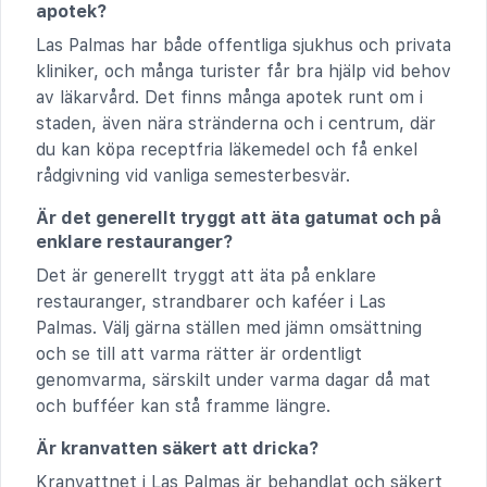
apotek?
Las Palmas har både offentliga sjukhus och privata
kliniker, och många turister får bra hjälp vid behov
av läkarvård. Det finns många apotek runt om i
staden, även nära stränderna och i centrum, där
du kan köpa receptfria läkemedel och få enkel
rådgivning vid vanliga semesterbesvär.
Är det generellt tryggt att äta gatumat och på
enklare restauranger?
Det är generellt tryggt att äta på enklare
restauranger, strandbarer och kaféer i Las
Palmas. Välj gärna ställen med jämn omsättning
och se till att varma rätter är ordentligt
genomvarma, särskilt under varma dagar då mat
och bufféer kan stå framme längre.
Är kranvatten säkert att dricka?
Kranvattnet i Las Palmas är behandlat och säkert