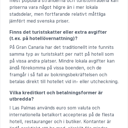
mest populära stränderna och turistområdena kan
priserna vara något högre än i mer lokala
stadsdelar, men fortfarande relativt måttliga
jämfört med svenska priser.
Finns det turistskatter eller extra avgifter
(t.ex. på hotellövernattning)?
På Gran Canaria har det traditionellt inte funnits
samma typ av turistskatt per natt på hotell som
på vissa andra platser. Mindre lokala avgifter kan
ändå förekomma på vissa boenden, och de
framgår i så fall av bokningsbekräftelsen och
betalas direkt till hotellet vid in- eller utcheckning.
Vilka kreditkort och betalningsformer är
utbredda?
I Las Palmas används euro som valuta och
internationella betalkort accepteras på de flesta
hotell, restauranger och i butiker. Kontanter är