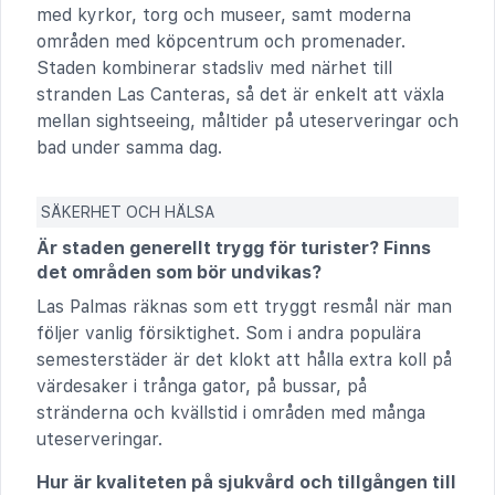
med kyrkor, torg och museer, samt moderna
områden med köpcentrum och promenader.
Staden kombinerar stadsliv med närhet till
stranden Las Canteras, så det är enkelt att växla
mellan sightseeing, måltider på uteserveringar och
bad under samma dag.
SÄKERHET OCH HÄLSA
Är staden generellt trygg för turister? Finns
det områden som bör undvikas?
Las Palmas räknas som ett tryggt resmål när man
följer vanlig försiktighet. Som i andra populära
semesterstäder är det klokt att hålla extra koll på
värdesaker i trånga gator, på bussar, på
stränderna och kvällstid i områden med många
uteserveringar.
Hur är kvaliteten på sjukvård och tillgången till