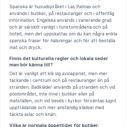
Spanska är huvudspråket i Las Palmas och
används i butiker, på restauranger och i offentlig
information. Engelska används i varierande grad
och är särskilt vanligt i turistområdena och på
hotell, men det uppskattas om du kan några enkla
spanska fraser för hälsningar och för att beställa
mat och dryck.
Finns det kulturella regler och lokala seder
man bör känna till?
Det är vanligt att klä sig avslappnat, men mer
täckande i centrum och på restauranger än på
stranden. Badkläder används på stranden och vid
poolområdet, inte inne i butiker eller på
matställen, och vid besök i kyrkor förväntas lugnt
uppträdande och mer anständig klädsel med
täckta axlar och knän.
Vilka är normala öppettider för butiker,