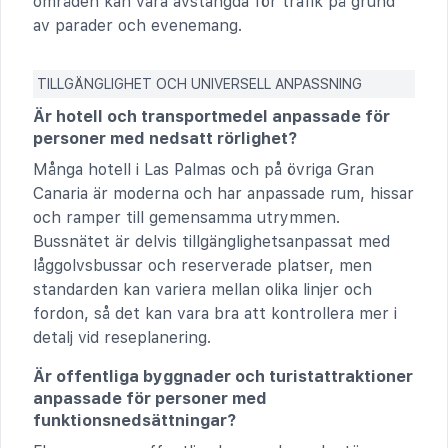
områden kan vara avstängda för trafik på grund
av parader och evenemang.
TILLGÄNGLIGHET OCH UNIVERSELL ANPASSNING
Är hotell och transportmedel anpassade för
personer med nedsatt rörlighet?
Många hotell i Las Palmas och på övriga Gran
Canaria är moderna och har anpassade rum, hissar
och ramper till gemensamma utrymmen.
Bussnätet är delvis tillgänglighetsanpassat med
låggolvsbussar och reserverade platser, men
standarden kan variera mellan olika linjer och
fordon, så det kan vara bra att kontrollera mer i
detalj vid reseplanering.
Är offentliga byggnader och turistattraktioner
anpassade för personer med
funktionsnedsättningar?