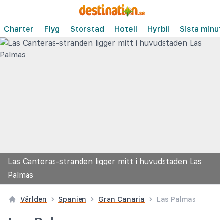
Charter
Flyg
Storstad
Hotell
Hyrbil
Sista minu
Las Canteras-stranden ligger mitt i huvudstaden Las
Palmas
Världen
Spanien
Gran Canaria
Las Palmas