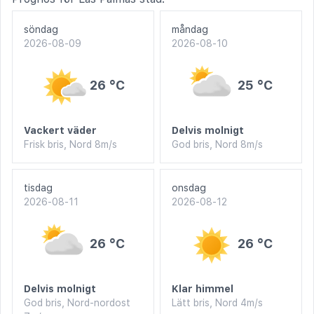
söndag
måndag
2026-08-09
2026-08-10
26 °C
25 °C
Vackert väder
Delvis molnigt
Frisk bris, Nord 8m/s
God bris, Nord 8m/s
tisdag
onsdag
2026-08-11
2026-08-12
26 °C
26 °C
Delvis molnigt
Klar himmel
God bris, Nord-nordost
Lätt bris, Nord 4m/s