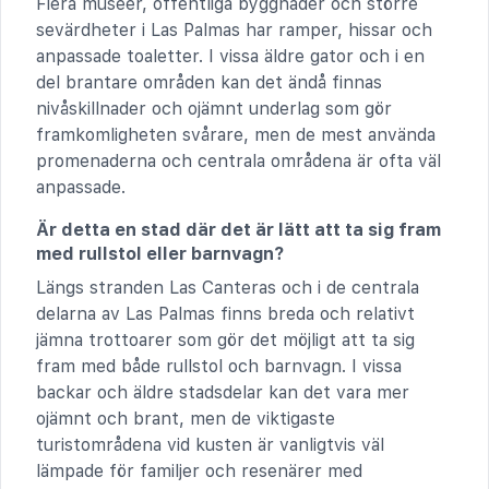
Flera museer, offentliga byggnader och större
sevärdheter i Las Palmas har ramper, hissar och
anpassade toaletter. I vissa äldre gator och i en
del brantare områden kan det ändå finnas
nivåskillnader och ojämnt underlag som gör
framkomligheten svårare, men de mest använda
promenaderna och centrala områdena är ofta väl
anpassade.
Är detta en stad där det är lätt att ta sig fram
med rullstol eller barnvagn?
Längs stranden Las Canteras och i de centrala
delarna av Las Palmas finns breda och relativt
jämna trottoarer som gör det möjligt att ta sig
fram med både rullstol och barnvagn. I vissa
backar och äldre stadsdelar kan det vara mer
ojämnt och brant, men de viktigaste
turistområdena vid kusten är vanligtvis väl
lämpade för familjer och resenärer med