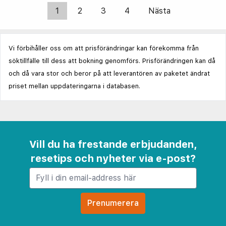
1
2
3
4
Nästa
Vi förbihåller oss om att prisförändringar kan förekomma från
söktillfälle till dess att bokning genomförs. Prisförändringen kan då
och då vara stor och beror på att leverantören av paketet ändrat
priset mellan uppdateringarna i databasen.
Vill du ha frestande erbjudanden,
resetips och nyheter via e-post?