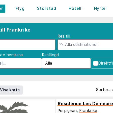
er
Flyg
Storstad
Hotell
Hyrbil
ill Frankrike
Res till
ste hemresa
Reslängd
Direktf
Sortera 
Visa karta
Perpignan,
Frankrike