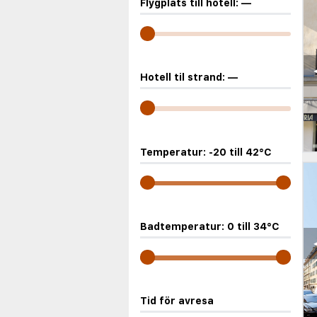
Flygplats till hotell:
—
Hotell til strand:
—
Temperatur:
-20
till
42
°C
Badtemperatur:
0
till
34
°C
Tid för avresa