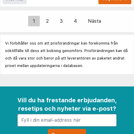
1
2
3
4
Nästa
Vi förbihåller oss om att prisförändringar kan förekomma från
söktillfälle till dess att bokning genomförs. Prisförändringen kan då
och då vara stor och beror på att leverantören av paketet ändrat
priset mellan uppdateringarna i databasen.
Vill du ha frestande erbjudanden,
resetips och nyheter via e-post?