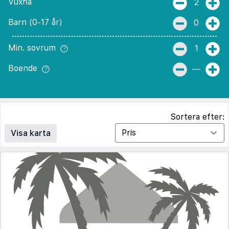
Vuxna
2
Barn (0-17 år)
0
Min. sovrum
1
Boende
—
Sortera efter:
Visa karta