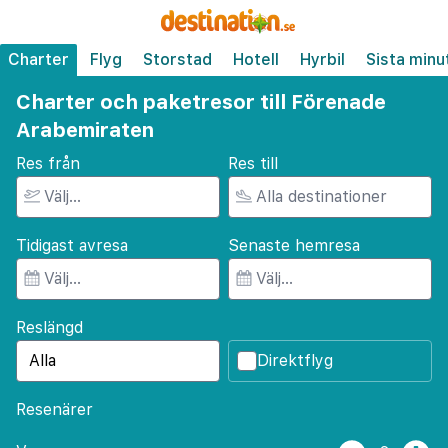
Charter
Flyg
Storstad
Hotell
Hyrbil
Sista minu
Charter och paketresor till Förenade
Arabemiraten
Res från
Res till
Tidigast avresa
Senaste hemresa
Reslängd
Direktflyg
Resenärer