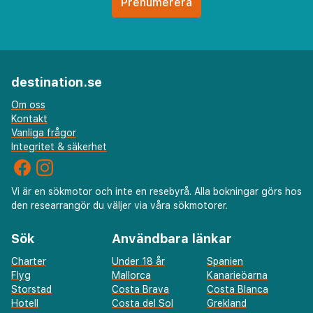
destination.se
Om oss
Kontakt
Vanliga frågor
Integritet & säkerhet
Vi är en sökmotor och inte en resebyrå. Alla bokningar görs hos
den researrangör du väljer via våra sökmotorer.
Sök
Användbara länkar
Charter
Under 18 år
Spanien
Flyg
Mallorca
Kanarieöarna
Storstad
Costa Brava
Costa Blanca
Hotell
Costa del Sol
Grekland