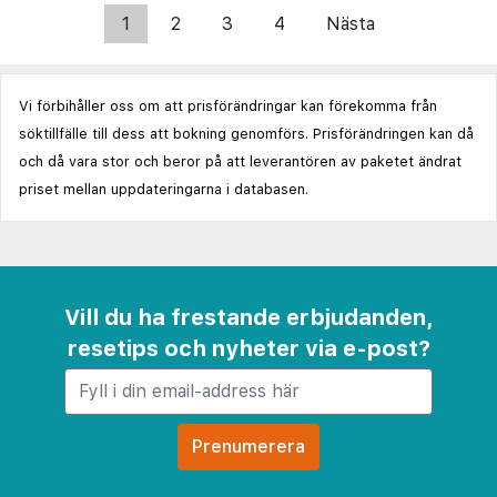
1
2
3
4
Nästa
Vi förbihåller oss om att prisförändringar kan förekomma från
söktillfälle till dess att bokning genomförs. Prisförändringen kan då
och då vara stor och beror på att leverantören av paketet ändrat
priset mellan uppdateringarna i databasen.
Vill du ha frestande erbjudanden,
resetips och nyheter via e-post?