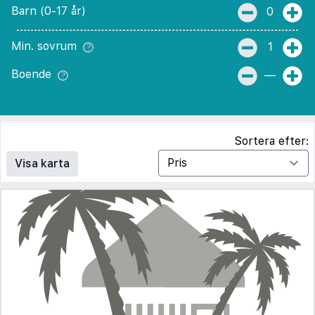
Barn (0-17 år)
0
Min. sovrum
1
Boende
—
Sortera efter:
Visa karta