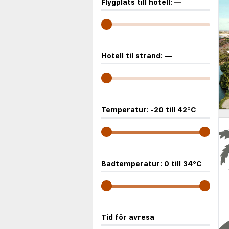
Flygplats till hotell:
—
Hotell til strand:
—
Temperatur:
-20
till
42
°C
Badtemperatur:
0
till
34
°C
Tid för avresa