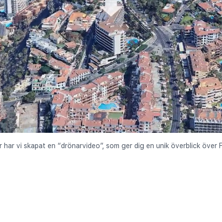
er har vi skapat en “drönarvideo”, som ger dig en unik överblick över