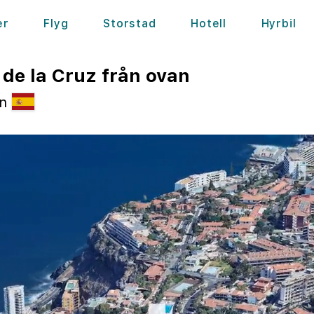
er
Flyg
Storstad
Hotell
Hyrbil
de la Cruz från ovan
en