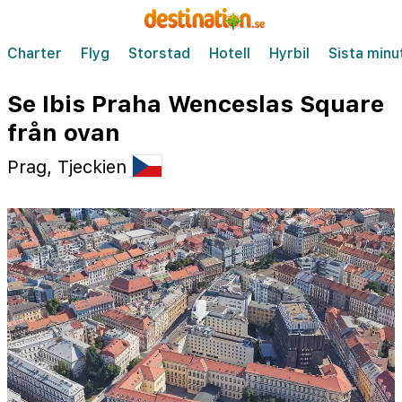
Charter
Flyg
Storstad
Hotell
Hyrbil
Sista minu
Se Ibis Praha Wenceslas Square
från ovan
Prag, Tjeckien