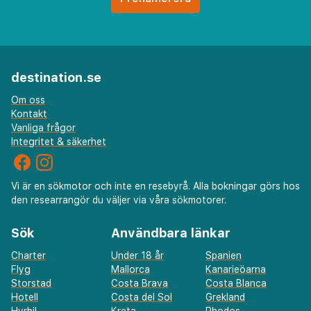
destination.se
Om oss
Kontakt
Vanliga frågor
Integritet & säkerhet
Vi är en sökmotor och inte en resebyrå. Alla bokningar görs hos
den researrangör du väljer via våra sökmotorer.
Sök
Användbara länkar
Charter
Under 18 år
Spanien
Flyg
Mallorca
Kanarieöarna
Storstad
Costa Brava
Costa Blanca
Hotell
Costa del Sol
Grekland