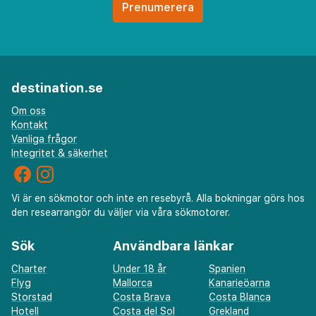
destination.se
Om oss
Kontakt
Vanliga frågor
Integritet & säkerhet
Vi är en sökmotor och inte en resebyrå. Alla bokningar görs hos
den researrangör du väljer via våra sökmotorer.
Sök
Användbara länkar
Charter
Under 18 år
Spanien
Flyg
Mallorca
Kanarieöarna
Storstad
Costa Brava
Costa Blanca
Hotell
Costa del Sol
Grekland