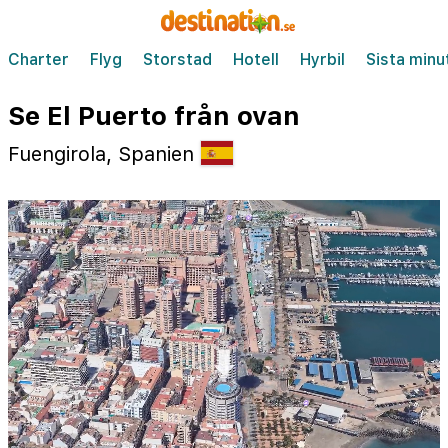
Charter
Flyg
Storstad
Hotell
Hyrbil
Sista minu
Se El Puerto från ovan
Fuengirola, Spanien