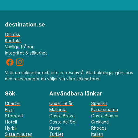
destination.se
Om oss
Kontakt
Vanliga frågor
Integritet & säkerhet
Vi är en sökmotor och inte en resebyrå. Alla bokningar görs hos
den researrangör du väljer via våra sökmotorer.
Sök
Användbara länkar
Charter
Under 18 år
Spanien
Flyg
Mallorca
Kanarieöarna
Storstad
Costa Brava
Costa Blanca
Hotell
Costa del Sol
Grekland
Hyrbil
Kreta
Rhodos
Sista minuten
Turkiet
Italien