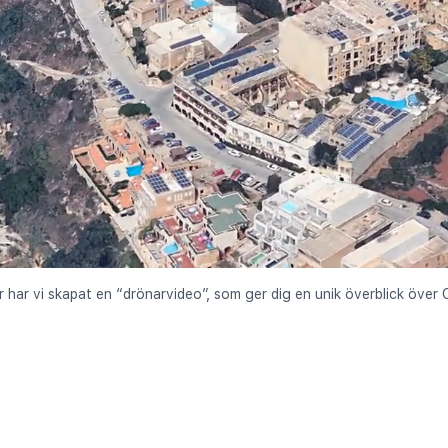
r har vi skapat en “drönarvideo”, som ger dig en unik överblick över