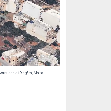
 Cornucopia i Xagħra, Malta.