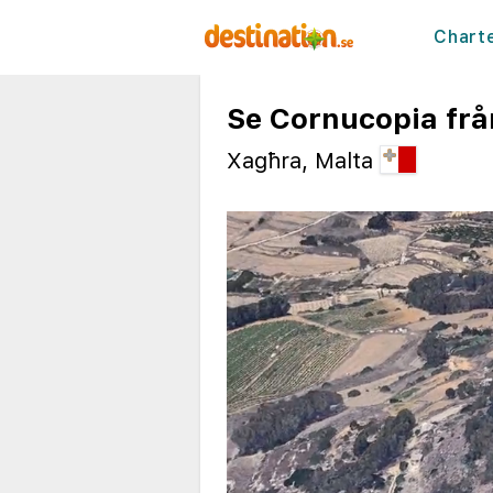
Chart
Se Cornucopia frå
Xagħra, Malta