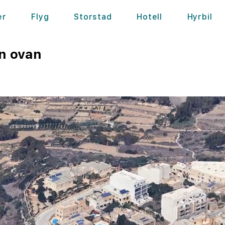
er
Flyg
Storstad
Hotell
Hyrbil
n ovan