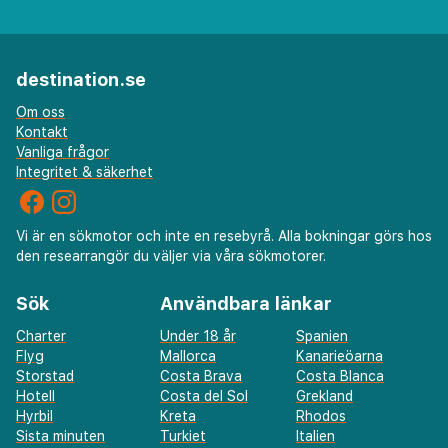
destination.se
Om oss
Kontakt
Vanliga frågor
Integritet & säkerhet
Vi är en sökmotor och inte en resebyrå. Alla bokningar görs hos
den researrangör du väljer via våra sökmotorer.
Sök
Användbara länkar
Charter
Under 18 år
Spanien
Flyg
Mallorca
Kanarieöarna
Storstad
Costa Brava
Costa Blanca
Hotell
Costa del Sol
Grekland
Hyrbil
Kreta
Rhodos
Sista minuten
Turkiet
Italien