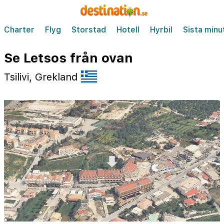
Charter
Flyg
Storstad
Hotell
Hyrbil
Sista minu
Se Letsos från ovan
Tsilivi, Grekland