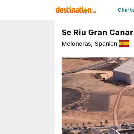
Chart
Se Riu Gran Canari
Meloneras, Spanien