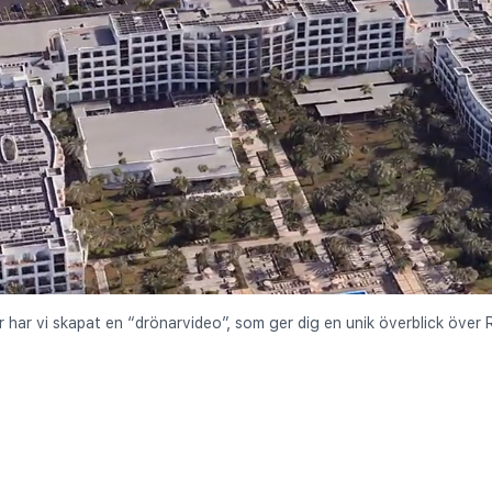
r har vi skapat en “drönarvideo”, som ger dig en unik överblick över 