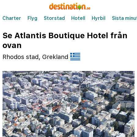
Charter
Flyg
Storstad
Hotell
Hyrbil
Sista minu
Se Atlantis Boutique Hotel från
ovan
Rhodos stad, Grekland