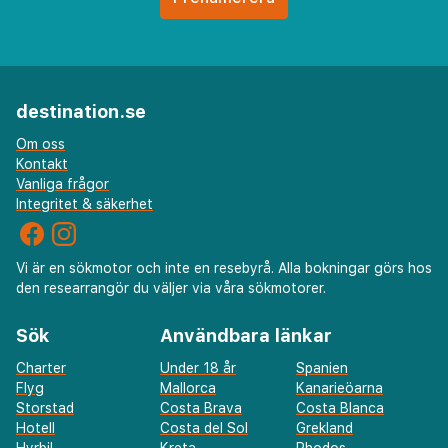
destination.se
Om oss
Kontakt
Vanliga frågor
Integritet & säkerhet
Vi är en sökmotor och inte en resebyrå. Alla bokningar görs hos
den researrangör du väljer via våra sökmotorer.
Sök
Användbara länkar
Charter
Under 18 år
Spanien
Flyg
Mallorca
Kanarieöarna
Storstad
Costa Brava
Costa Blanca
Hotell
Costa del Sol
Grekland