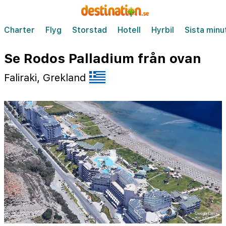
Charter
Flyg
Storstad
Hotell
Hyrbil
Sista minu
Se Rodos Palladium från ovan
Faliraki, Grekland