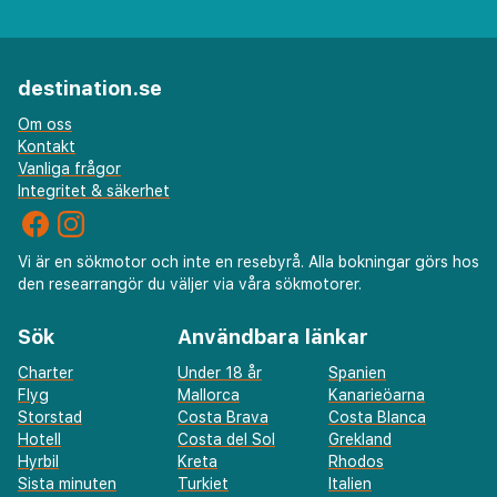
destination.se
Om oss
Kontakt
Vanliga frågor
Integritet & säkerhet
Vi är en sökmotor och inte en resebyrå. Alla bokningar görs hos
den researrangör du väljer via våra sökmotorer.
Sök
Användbara länkar
Charter
Under 18 år
Spanien
Flyg
Mallorca
Kanarieöarna
Storstad
Costa Brava
Costa Blanca
Hotell
Costa del Sol
Grekland
Hyrbil
Kreta
Rhodos
Sista minuten
Turkiet
Italien