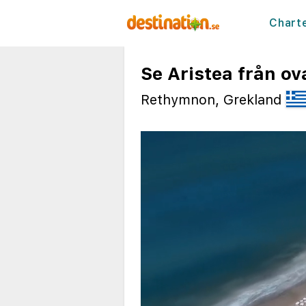
Chart
Se Aristea från ov
Rethymnon, Grekland