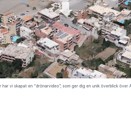
r har vi skapat en “drönarvideo”, som ger dig en unik överblick över 