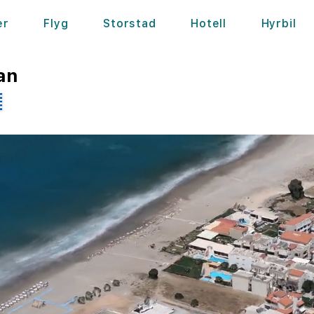
er
Flyg
Storstad
Hotell
Hyrbil
an