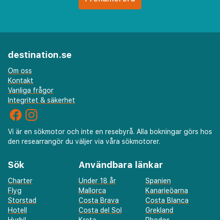
destination.se
Om oss
Kontakt
Vanliga frågor
Integritet & säkerhet
Vi är en sökmotor och inte en resebyrå. Alla bokningar görs hos
den researrangör du väljer via våra sökmotorer.
Sök
Användbara länkar
Charter
Under 18 år
Spanien
Flyg
Mallorca
Kanarieöarna
Storstad
Costa Brava
Costa Blanca
Hotell
Costa del Sol
Grekland