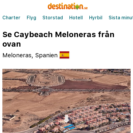
Charter
Flyg
Storstad
Hotell
Hyrbil
Sista minu
Se Caybeach Meloneras från
ovan
Meloneras, Spanien