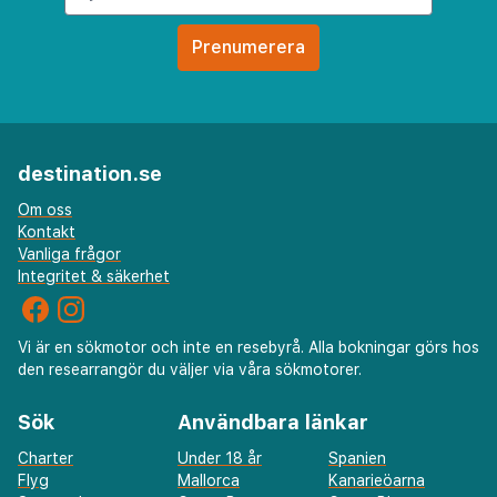
destination.se
Om oss
Kontakt
Vanliga frågor
Integritet & säkerhet
Vi är en sökmotor och inte en resebyrå. Alla bokningar görs hos
den researrangör du väljer via våra sökmotorer.
Sök
Användbara länkar
Charter
Under 18 år
Spanien
Flyg
Mallorca
Kanarieöarna