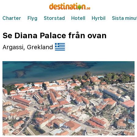
Charter
Flyg
Storstad
Hotell
Hyrbil
Sista minu
Se Diana Palace från ovan
Argassi, Grekland