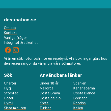
destination.se
Om oss
Kontakt
Vanliga frågor
Integritet & säkerhet
Vi är en sökmotor och inte en resebyrå. Alla bokningar görs hos
den researrangör du väljer via våra sökmotorer.
Sök
Användbara länkar
Charter
Under 18 år
Spanien
Flyg
Mallorca
Kanarieöarna
Storstad
Costa Brava
Costa Blanca
Hotell
Costa del Sol
Grekland
Hyrbil
Kreta
Rhodos
Sista minuten
Turkiet
Italien