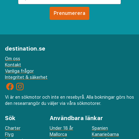
destination.se
Om oss
Kontakt
Vanliga frågor
Integritet & säkerhet
Vi är en sökmotor och inte en resebyrå. Alla bokningar görs hos
den researrangör du väljer via våra sökmotorer.
Sök
Användbara länkar
Charter
Under 18 år
Spanien
Flyg
Mallorca
Kanarieöarna