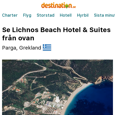
Charter
Flyg
Storstad
Hotell
Hyrbil
Sista minu
Se Lichnos Beach Hotel & Suites
från ovan
Parga, Grekland